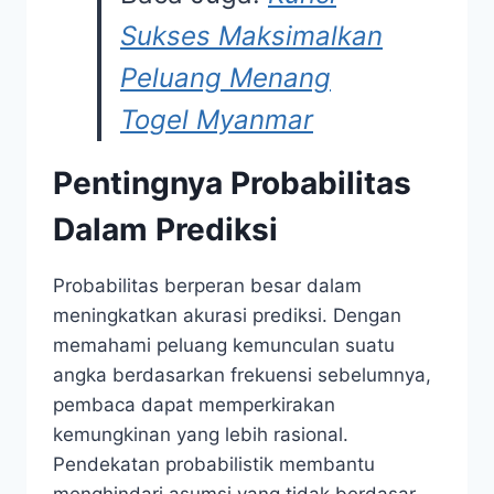
Sukses Maksimalkan
Peluang Menang
Togel Myanmar
Pentingnya Probabilitas
Dalam Prediksi
Probabilitas berperan besar dalam
meningkatkan akurasi prediksi. Dengan
memahami peluang kemunculan suatu
angka berdasarkan frekuensi sebelumnya,
pembaca dapat memperkirakan
kemungkinan yang lebih rasional.
Pendekatan probabilistik membantu
menghindari asumsi yang tidak berdasar