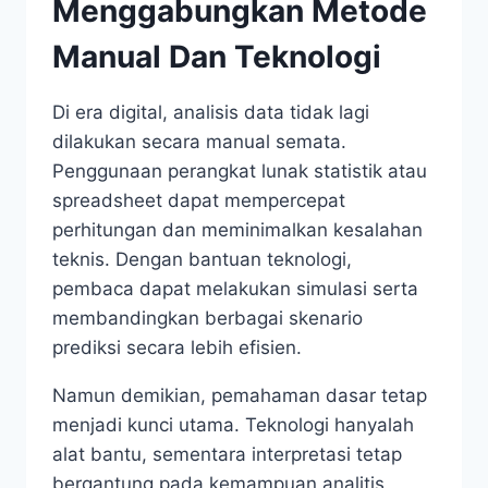
Menggabungkan Metode
Manual Dan Teknologi
Di era digital, analisis data tidak lagi
dilakukan secara manual semata.
Penggunaan perangkat lunak statistik atau
spreadsheet dapat mempercepat
perhitungan dan meminimalkan kesalahan
teknis. Dengan bantuan teknologi,
pembaca dapat melakukan simulasi serta
membandingkan berbagai skenario
prediksi secara lebih efisien.
Namun demikian, pemahaman dasar tetap
menjadi kunci utama. Teknologi hanyalah
alat bantu, sementara interpretasi tetap
bergantung pada kemampuan analitis