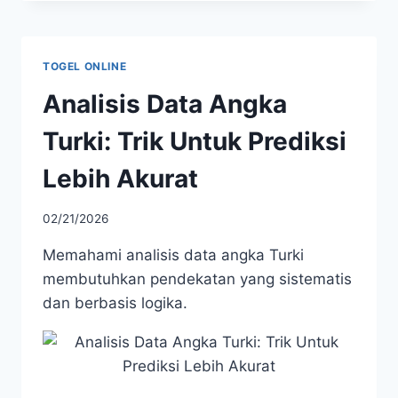
TOGEL ONLINE
Analisis Data Angka
Turki: Trik Untuk Prediksi
Lebih Akurat
02/21/2026
Memahami analisis data angka Turki
membutuhkan pendekatan yang sistematis
dan berbasis logika.