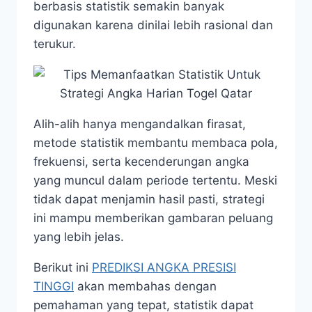
berbasis statistik semakin banyak
digunakan karena dinilai lebih rasional dan
terukur.
Alih-alih hanya mengandalkan firasat,
metode statistik membantu membaca pola,
frekuensi, serta kecenderungan angka
yang muncul dalam periode tertentu. Meski
tidak dapat menjamin hasil pasti, strategi
ini mampu memberikan gambaran peluang
yang lebih jelas.
Berikut ini
PREDIKSI ANGKA PRESISI
TINGGI
akan membahas dengan
pemahaman yang tepat, statistik dapat