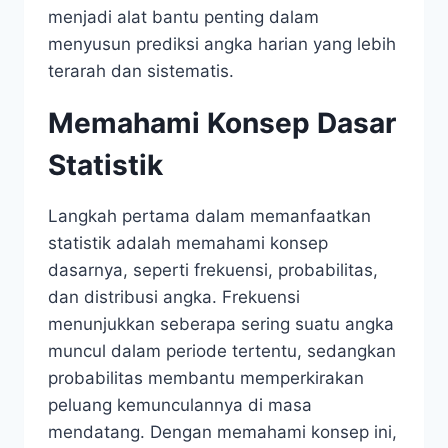
menjadi alat bantu penting dalam
menyusun prediksi angka harian yang lebih
terarah dan sistematis.
Memahami Konsep Dasar
Statistik
Langkah pertama dalam memanfaatkan
statistik adalah memahami konsep
dasarnya, seperti frekuensi, probabilitas,
dan distribusi angka. Frekuensi
menunjukkan seberapa sering suatu angka
muncul dalam periode tertentu, sedangkan
probabilitas membantu memperkirakan
peluang kemunculannya di masa
mendatang. Dengan memahami konsep ini,