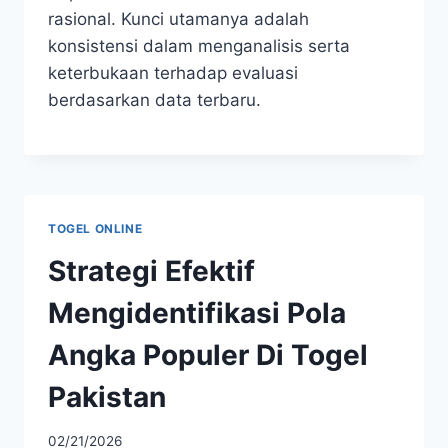
rasional. Kunci utamanya adalah
konsistensi dalam menganalisis serta
keterbukaan terhadap evaluasi
berdasarkan data terbaru.
TOGEL ONLINE
Strategi Efektif
Mengidentifikasi Pola
Angka Populer Di Togel
Pakistan
02/21/2026