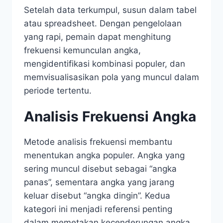
Setelah data terkumpul, susun dalam tabel
atau spreadsheet. Dengan pengelolaan
yang rapi, pemain dapat menghitung
frekuensi kemunculan angka,
mengidentifikasi kombinasi populer, dan
memvisualisasikan pola yang muncul dalam
periode tertentu.
Analisis Frekuensi Angka
Metode analisis frekuensi membantu
menentukan angka populer. Angka yang
sering muncul disebut sebagai “angka
panas”, sementara angka yang jarang
keluar disebut “angka dingin”. Kedua
kategori ini menjadi referensi penting
dalam memetakan kecenderungan angka.