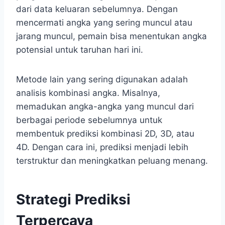
dari data keluaran sebelumnya. Dengan
mencermati angka yang sering muncul atau
jarang muncul, pemain bisa menentukan angka
potensial untuk taruhan hari ini.
Metode lain yang sering digunakan adalah
analisis kombinasi angka. Misalnya,
memadukan angka-angka yang muncul dari
berbagai periode sebelumnya untuk
membentuk prediksi kombinasi 2D, 3D, atau
4D. Dengan cara ini, prediksi menjadi lebih
terstruktur dan meningkatkan peluang menang.
Strategi Prediksi
Terpercaya