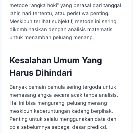
metode “angka hoki” yang berasal dari tanggal
lahir, hari tertentu, atau peristiwa penting.
Meskipun terlihat subjektif, metode ini sering
dikombinasikan dengan analisis matematis
untuk menambah peluang menang.
Kesalahan Umum Yang
Harus Dihindari
Banyak pemain pemula sering tergoda untuk
memasang angka secara acak tanpa analisis.
Hal ini bisa mengurangi peluang menang
meskipun keberuntungan kadang berpihak.
Penting untuk selalu menggunakan data dan
pola sebelumnya sebagai dasar prediksi.