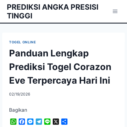
Skip
PREDIKSI ANGKA PRESISI
to
TINGGI
content
TOGEL ONLINE
Panduan Lengkap
Prediksi Togel Corazon
Eve Terpercaya Hari Ini
02/19/2026
Bagikan
W
F
M
T
L
X
S