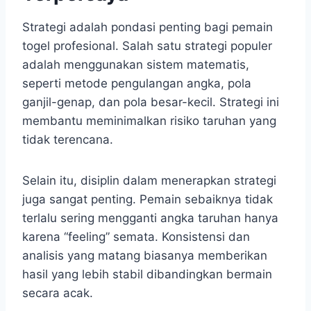
Strategi adalah pondasi penting bagi pemain
togel profesional. Salah satu strategi populer
adalah menggunakan sistem matematis,
seperti metode pengulangan angka, pola
ganjil-genap, dan pola besar-kecil. Strategi ini
membantu meminimalkan risiko taruhan yang
tidak terencana.
Selain itu, disiplin dalam menerapkan strategi
juga sangat penting. Pemain sebaiknya tidak
terlalu sering mengganti angka taruhan hanya
karena “feeling” semata. Konsistensi dan
analisis yang matang biasanya memberikan
hasil yang lebih stabil dibandingkan bermain
secara acak.