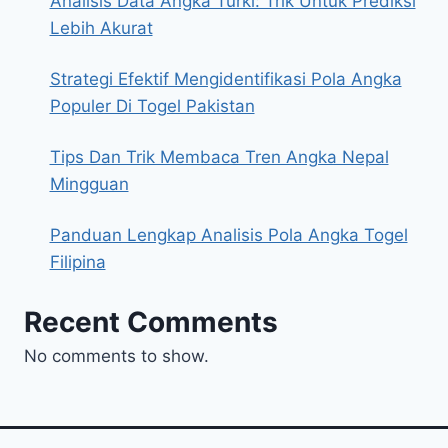
Analisis Data Angka Turki: Trik Untuk Prediksi
Lebih Akurat
Strategi Efektif Mengidentifikasi Pola Angka
Populer Di Togel Pakistan
Tips Dan Trik Membaca Tren Angka Nepal
Mingguan
Panduan Lengkap Analisis Pola Angka Togel
Filipina
Recent Comments
No comments to show.