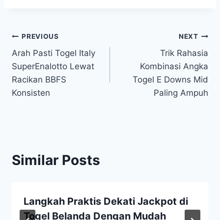
Post
PREVIOUS
NEXT
Arah Pasti Togel Italy
Trik Rahasia
navigation
SuperEnalotto Lewat
Kombinasi Angka
Racikan BBFS
Togel E Downs Mid
Konsisten
Paling Ampuh
Similar Posts
Langkah Praktis Dekati Jackpot di
Togel Belanda Dengan Mudah