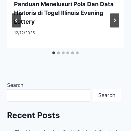
Panduan Menelusuri Pola Dan Data
Historis di Togel Illinois Evening
Lottery
12/12/2025
Search
Search
Recent Posts