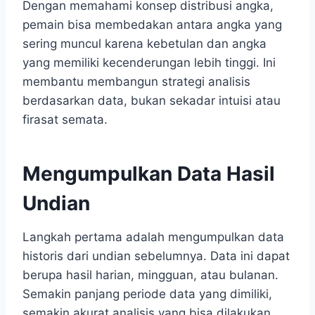
Dengan memahami konsep distribusi angka,
pemain bisa membedakan antara angka yang
sering muncul karena kebetulan dan angka
yang memiliki kecenderungan lebih tinggi. Ini
membantu membangun strategi analisis
berdasarkan data, bukan sekadar intuisi atau
firasat semata.
Mengumpulkan Data Hasil
Undian
Langkah pertama adalah mengumpulkan data
historis dari undian sebelumnya. Data ini dapat
berupa hasil harian, mingguan, atau bulanan.
Semakin panjang periode data yang dimiliki,
semakin akurat analisis yang bisa dilakukan.