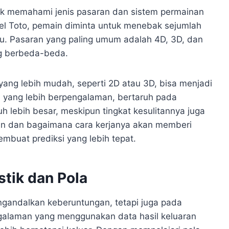
uk memahami jenis pasaran dan sistem permainan
gel Toto, pemain diminta untuk menebak sejumlah
tu. Pasaran yang paling umum adalah 4D, 3D, dan
ng berbeda-beda.
yang lebih mudah, seperti 2D atau 3D, bisa menjadi
 yang lebih berpengalaman, bertaruh pada
 lebih besar, meskipun tingkat kesulitannya juga
ran dan bagaimana cara kerjanya akan memberi
buat prediksi yang lebih tepat.
stik dan Pola
engandalkan keberuntungan, tetapi juga pada
engalaman yang menggunakan data hasil keluaran