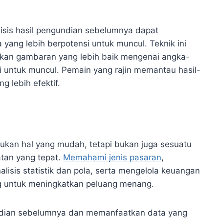
lisis hasil pengundian sebelumnya dapat
ang lebih berpotensi untuk muncul. Teknik ini
kan gambaran yang lebih baik mengenai angka-
i untuk muncul. Pemain yang rajin memantau hasil-
g lebih efektif.
kan hal yang mudah, tetapi bukan juga sesuatu
atan yang tepat.
Memahami jenis pasaran
,
lisis statistik dan pola, serta mengelola keuangan
ng untuk meningkatkan peluang menang.
gundian sebelumnya dan memanfaatkan data yang