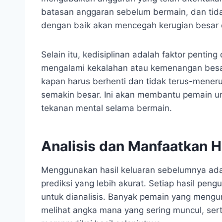
batasan anggaran sebelum bermain, dan tid
dengan baik akan mencegah kerugian besar
Selain itu, kedisiplinan adalah faktor penti
mengalami kekalahan atau kemenangan besar
kapan harus berhenti dan tidak terus-mene
semakin besar. Ini akan membantu pemain 
tekanan mental selama bermain.
Analisis dan Manfaatkan 
Menggunakan hasil keluaran sebelumnya ada
prediksi yang lebih akurat. Setiap hasil pe
untuk dianalisis. Banyak pemain yang mengu
melihat angka mana yang sering muncul, sert