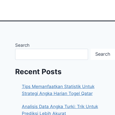
Search
Search
Recent Posts
Tips Memanfaatkan Statistik Untuk
Strategi Angka Harian Togel Qatar
Analisis Data Angka Turki: Trik Untuk
Prediksi Lebih Akurat