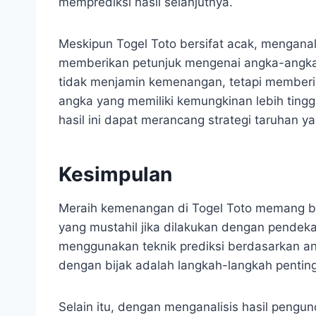
memprediksi hasil selanjutnya.
Meskipun Togel Toto bersifat acak, mengana
memberikan petunjuk mengenai angka-angka y
tidak menjamin kemenangan, tetapi memberi
angka yang memiliki kemungkinan lebih tingg
hasil ini dapat merancang strategi taruhan yan
Kesimpulan
Meraih kemenangan di Togel Toto memang bu
yang mustahil jika dilakukan dengan pendek
menggunakan teknik prediksi berdasarkan ana
dengan bijak adalah langkah-langkah penti
Selain itu, dengan menganalisis hasil pen