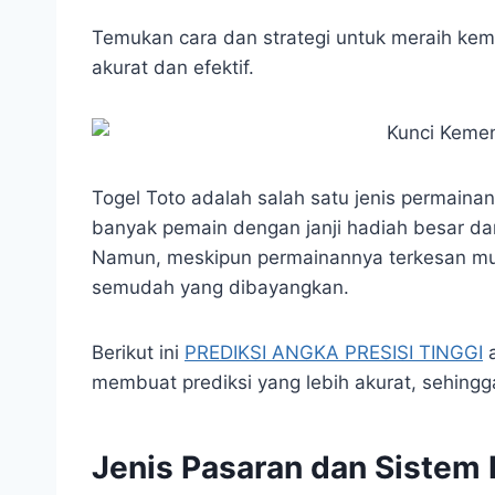
h
a
e
e
i
h
a
c
s
l
n
a
Temukan cara dan strategi untuk meraih kem
t
e
s
e
e
r
akurat dan efektif.
s
b
e
g
e
A
o
n
r
p
o
g
a
p
k
e
m
r
Togel Toto adalah salah satu jenis permainan
banyak pemain dengan janji hadiah besar d
Namun, meskipun permainannya terkesan mud
semudah yang dibayangkan.
Berikut ini
PREDIKSI ANGKA PRESISI TINGGI
a
membuat prediksi yang lebih akurat, sehingg
Jenis Pasaran dan Sistem