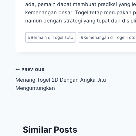
ada, pemain dapat membuat prediksi yang l
kemenangan besar. Togel tetap merupakan 
namun dengan strategi yang tepat dan disipli
Post
#
Bermain di Togel Toto
#
Kemenangan di Togel Toto
Tags:
Post
PREVIOUS
Menang Togel 2D Dengan Angka Jitu
navigation
Menguntungkan
Similar Posts