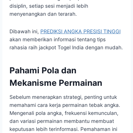
disiplin, setiap sesi menjadi lebih
menyenangkan dan terarah.
Dibawah ini,
PREDIKSI ANGKA PRESISI TINGGI
akan memberikan informasi tentang tips
rahasia raih jackpot Togel India dengan mudah.
Pahami Pola dan
Mekanisme Permainan
Sebelum menerapkan strategi, penting untuk
memahami cara kerja permainan tebak angka.
Mengenali pola angka, frekuensi kemunculan,
dan variasi permainan membantu membuat
keputusan lebih terinformasi. Pemahaman ini