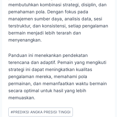
membutuhkan kombinasi strategi, disiplin, dan
pemahaman pola. Dengan fokus pada
manajemen sumber daya, analisis data, sesi
terstruktur, dan konsistensi, setiap pengalaman
bermain menjadi lebih terarah dan
menyenangkan.
Panduan ini menekankan pendekatan
terencana dan adaptif. Pemain yang mengikuti
strategi ini dapat meningkatkan kualitas
pengalaman mereka, memahami pola
permainan, dan memanfaatkan waktu bermain
secara optimal untuk hasil yang lebih
memuaskan.
Post
#
PREDIKSI ANGKA PRESISI TINGGI
Tags: