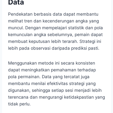
Data
Pendekatan berbasis data dapat membantu
melihat tren dan kecenderungan angka yang
muncul. Dengan mempelajari statistik dan pola
kemunculan angka sebelumnya, pemain dapat
membuat keputusan lebih terarah. Strategi ini
lebih pada observasi daripada prediksi pasti.
Menggunakan metode ini secara konsisten
dapat meningkatkan pemahaman terhadap
pola permainan. Data yang tercatat juga
membantu menilai efektivitas strategi yang
digunakan, sehingga setiap sesi menjadi lebih
terencana dan mengurangi ketidakpastian yang
tidak perlu.