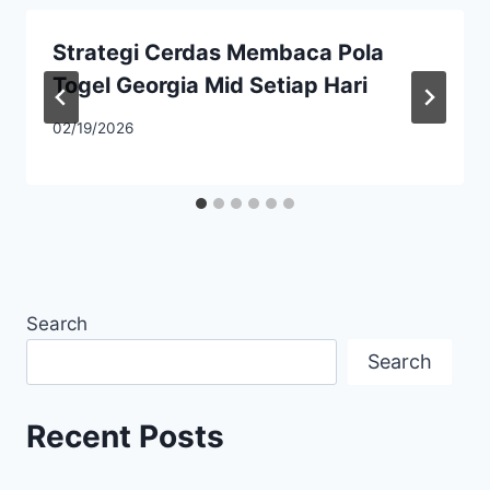
Strategi Cerdas Membaca Pola
Togel Georgia Mid Setiap Hari
02/19/2026
Search
Search
Recent Posts