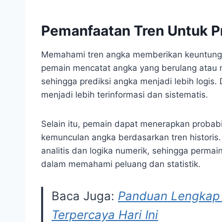
Pemanfaatan Tren Untuk P
Memahami tren angka memberikan keuntung
pemain mencatat angka yang berulang atau 
sehingga prediksi angka menjadi lebih logis. 
menjadi lebih terinformasi dan sistematis.
Selain itu, pemain dapat menerapkan probab
kemunculan angka berdasarkan tren historis.
analitis dan logika numerik, sehingga permai
dalam memahami peluang dan statistik.
Baca Juga:
Panduan Lengkap 
Terpercaya Hari Ini