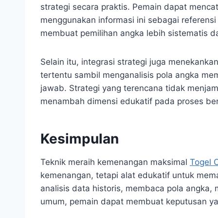
strategi secara praktis. Pemain dapat mencat
menggunakan informasi ini sebagai referensi
membuat pemilihan angka lebih sistematis da
Selain itu, integrasi strategi juga menekank
tertentu sambil menganalisis pola angka m
jawab. Strategi yang terencana tidak menja
menambah dimensi edukatif pada proses be
Kesimpulan
Teknik meraih kemenangan maksimal
Togel 
kemenangan, tetapi alat edukatif untuk mema
analisis data historis, membaca pola angka,
umum, pemain dapat membuat keputusan yang 