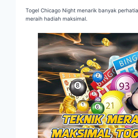
h
a
e
e
i
h
a
c
s
l
n
a
Togel Chicago Night menarik banyak perhat
t
e
s
e
e
r
meraih hadiah maksimal.
s
b
e
g
e
A
o
n
r
p
o
g
a
p
k
e
m
r