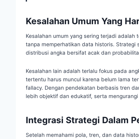
Kesalahan Umum Yang Haru
Kesalahan umum yang sering terjadi adalah t
tanpa memperhatikan data historis. Strategi
distribusi angka bersifat acak dan probabilit
Kesalahan lain adalah terlalu fokus pada ang
tertentu harus muncul karena belum lama terl
fallacy. Dengan pendekatan berbasis tren d
lebih objektif dan edukatif, serta mengurang
Integrasi Strategi Dalam 
Setelah memahami pola, tren, dan data histo