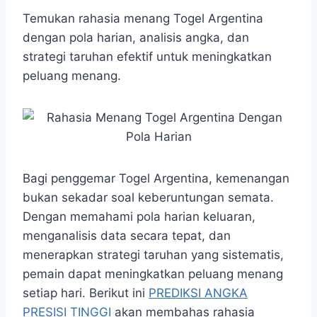
h
a
e
e
i
h
a
c
s
l
n
a
Temukan rahasia menang Togel Argentina
t
e
s
e
e
r
dengan pola harian, analisis angka, dan
s
b
e
g
e
strategi taruhan efektif untuk meningkatkan
A
o
n
r
peluang menang.
p
o
g
a
p
k
e
m
r
Bagi penggemar Togel Argentina, kemenangan
bukan sekadar soal keberuntungan semata.
Dengan memahami pola harian keluaran,
menganalisis data secara tepat, dan
menerapkan strategi taruhan yang sistematis,
pemain dapat meningkatkan peluang menang
setiap hari. Berikut ini
PREDIKSI ANGKA
PRESISI TINGGI
akan membahas rahasia