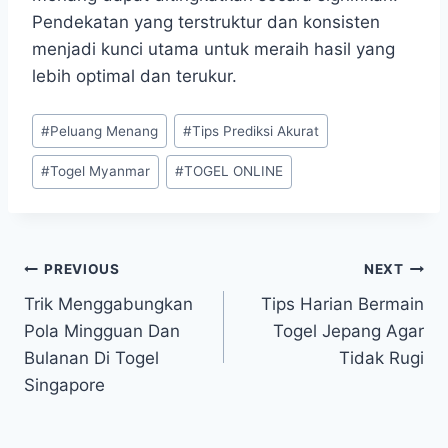
Pendekatan yang terstruktur dan konsisten
menjadi kunci utama untuk meraih hasil yang
lebih optimal dan terukur.
Post
#
Peluang Menang
#
Tips Prediksi Akurat
Tags:
#
Togel Myanmar
#
TOGEL ONLINE
Post
PREVIOUS
NEXT
Trik Menggabungkan
Tips Harian Bermain
navigation
Pola Mingguan Dan
Togel Jepang Agar
Bulanan Di Togel
Tidak Rugi
Singapore