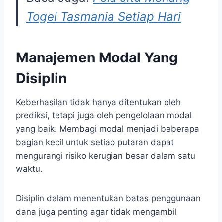
Togel Tasmania Setiap Hari
Manajemen Modal Yang
Disiplin
Keberhasilan tidak hanya ditentukan oleh
prediksi, tetapi juga oleh pengelolaan modal
yang baik. Membagi modal menjadi beberapa
bagian kecil untuk setiap putaran dapat
mengurangi risiko kerugian besar dalam satu
waktu.
Disiplin dalam menentukan batas penggunaan
dana juga penting agar tidak mengambil