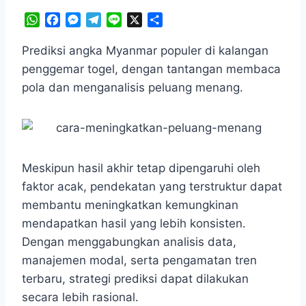
W
F
M
T
L
X
S
h
a
e
e
i
h
a
c
s
l
n
a
Prediksi angka Myanmar populer di kalangan
t
e
s
e
e
r
penggemar togel, dengan tantangan membaca
s
b
e
g
e
pola dan menganalisis peluang menang.
A
o
n
r
p
o
g
a
p
k
e
m
r
Meskipun hasil akhir tetap dipengaruhi oleh
faktor acak, pendekatan yang terstruktur dapat
membantu meningkatkan kemungkinan
mendapatkan hasil yang lebih konsisten.
Dengan menggabungkan analisis data,
manajemen modal, serta pengamatan tren
terbaru, strategi prediksi dapat dilakukan
secara lebih rasional.