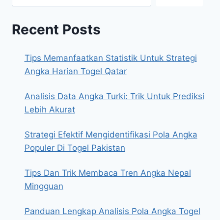
Recent Posts
Tips Memanfaatkan Statistik Untuk Strategi
Angka Harian Togel Qatar
Analisis Data Angka Turki: Trik Untuk Prediksi
Lebih Akurat
Strategi Efektif Mengidentifikasi Pola Angka
Populer Di Togel Pakistan
Tips Dan Trik Membaca Tren Angka Nepal
Mingguan
Panduan Lengkap Analisis Pola Angka Togel