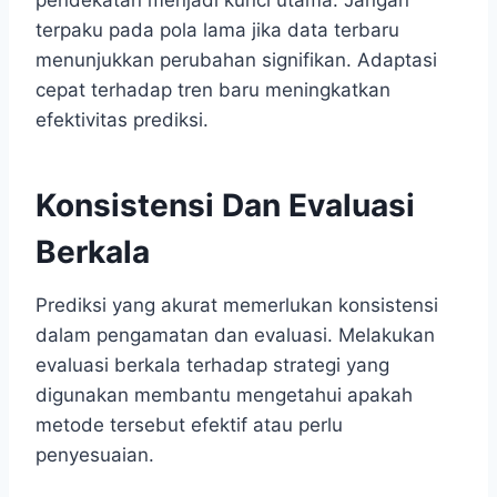
pendekatan menjadi kunci utama. Jangan
terpaku pada pola lama jika data terbaru
menunjukkan perubahan signifikan. Adaptasi
cepat terhadap tren baru meningkatkan
efektivitas prediksi.
Konsistensi Dan Evaluasi
Berkala
Prediksi yang akurat memerlukan konsistensi
dalam pengamatan dan evaluasi. Melakukan
evaluasi berkala terhadap strategi yang
digunakan membantu mengetahui apakah
metode tersebut efektif atau perlu
penyesuaian.