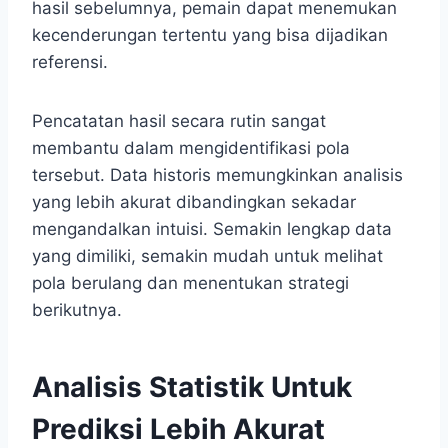
hasil sebelumnya, pemain dapat menemukan
kecenderungan tertentu yang bisa dijadikan
referensi.
Pencatatan hasil secara rutin sangat
membantu dalam mengidentifikasi pola
tersebut. Data historis memungkinkan analisis
yang lebih akurat dibandingkan sekadar
mengandalkan intuisi. Semakin lengkap data
yang dimiliki, semakin mudah untuk melihat
pola berulang dan menentukan strategi
berikutnya.
Analisis Statistik Untuk
Prediksi Lebih Akurat