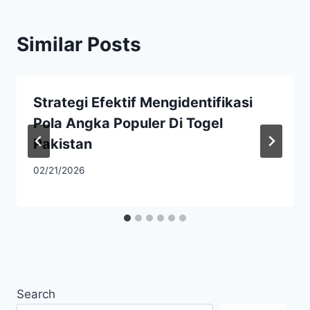
Similar Posts
Strategi Efektif Mengidentifikasi
Pola Angka Populer Di Togel
Pakistan
02/21/2026
Search