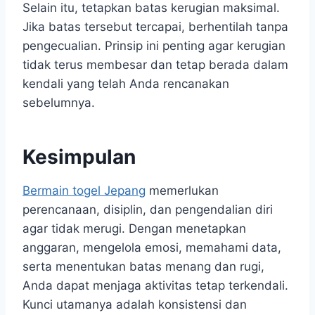
Selain itu, tetapkan batas kerugian maksimal.
Jika batas tersebut tercapai, berhentilah tanpa
pengecualian. Prinsip ini penting agar kerugian
tidak terus membesar dan tetap berada dalam
kendali yang telah Anda rencanakan
sebelumnya.
Kesimpulan
Bermain togel Jepang
memerlukan
perencanaan, disiplin, dan pengendalian diri
agar tidak merugi. Dengan menetapkan
anggaran, mengelola emosi, memahami data,
serta menentukan batas menang dan rugi,
Anda dapat menjaga aktivitas tetap terkendali.
Kunci utamanya adalah konsistensi dan