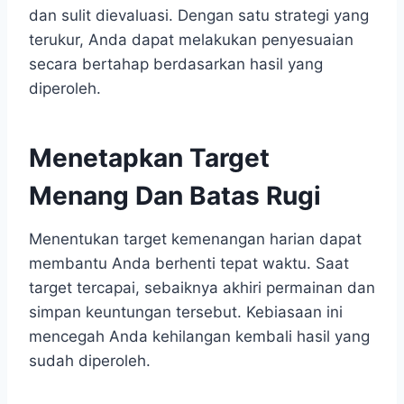
dan sulit dievaluasi. Dengan satu strategi yang
terukur, Anda dapat melakukan penyesuaian
secara bertahap berdasarkan hasil yang
diperoleh.
Menetapkan Target
Menang Dan Batas Rugi
Menentukan target kemenangan harian dapat
membantu Anda berhenti tepat waktu. Saat
target tercapai, sebaiknya akhiri permainan dan
simpan keuntungan tersebut. Kebiasaan ini
mencegah Anda kehilangan kembali hasil yang
sudah diperoleh.