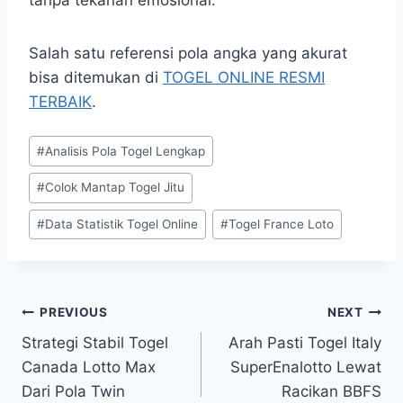
tanpa tekanan emosional.
Salah satu referensi pola angka yang akurat
bisa ditemukan di
TOGEL ONLINE RESMI
TERBAIK
.
Post
#
Analisis Pola Togel Lengkap
Tags:
#
Colok Mantap Togel Jitu
#
Data Statistik Togel Online
#
Togel France Loto
Post
PREVIOUS
NEXT
Strategi Stabil Togel
Arah Pasti Togel Italy
navigation
Canada Lotto Max
SuperEnalotto Lewat
Dari Pola Twin
Racikan BBFS