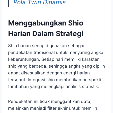
Pola Twin Dinamis
Menggabungkan Shio
Harian Dalam Strategi
Shio harian sering digunakan sebagai
pendekatan tradisional untuk menyaring angka
keberuntungan. Setiap hari memiliki karakter
shio yang berbeda, sehingga angka yang dipilih
dapat disesuaikan dengan energi harian
tersebut. Integrasi shio memberikan perspektif
tambahan yang melengkapi analisis statistik.
Pendekatan ini tidak menggantikan data,
melainkan menjadi filter akhir untuk memilih