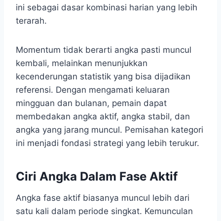
ini sebagai dasar kombinasi harian yang lebih
terarah.
Momentum tidak berarti angka pasti muncul
kembali, melainkan menunjukkan
kecenderungan statistik yang bisa dijadikan
referensi. Dengan mengamati keluaran
mingguan dan bulanan, pemain dapat
membedakan angka aktif, angka stabil, dan
angka yang jarang muncul. Pemisahan kategori
ini menjadi fondasi strategi yang lebih terukur.
Ciri Angka Dalam Fase Aktif
Angka fase aktif biasanya muncul lebih dari
satu kali dalam periode singkat. Kemunculan