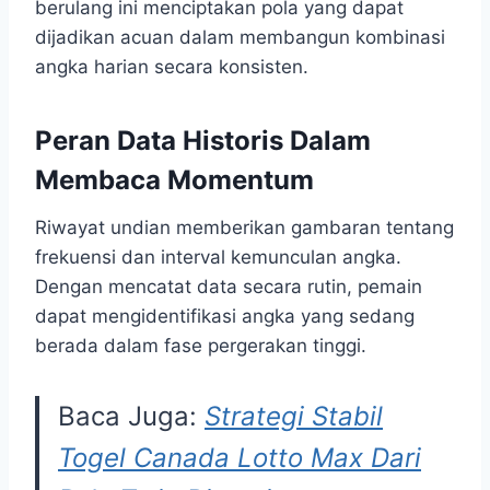
berulang ini menciptakan pola yang dapat
dijadikan acuan dalam membangun kombinasi
angka harian secara konsisten.
Peran Data Historis Dalam
Membaca Momentum
Riwayat undian memberikan gambaran tentang
frekuensi dan interval kemunculan angka.
Dengan mencatat data secara rutin, pemain
dapat mengidentifikasi angka yang sedang
berada dalam fase pergerakan tinggi.
Baca Juga:
Strategi Stabil
Togel Canada Lotto Max Dari