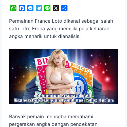
W
F
M
T
L
X
S
h
a
e
e
i
h
a
c
s
l
n
a
Permainan France Loto dikenal sebagai salah
t
e
s
e
e
r
satu lotre Eropa yang memiliki pola keluaran
s
b
e
g
e
angka menarik untuk dianalisis.
A
o
n
r
p
o
g
a
p
k
e
m
r
Banyak pemain mencoba memahami
pergerakan angka dengan pendekatan