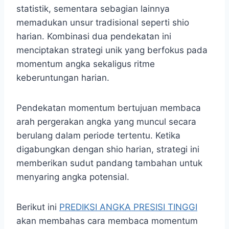
statistik, sementara sebagian lainnya
memadukan unsur tradisional seperti shio
harian. Kombinasi dua pendekatan ini
menciptakan strategi unik yang berfokus pada
momentum angka sekaligus ritme
keberuntungan harian.
Pendekatan momentum bertujuan membaca
arah pergerakan angka yang muncul secara
berulang dalam periode tertentu. Ketika
digabungkan dengan shio harian, strategi ini
memberikan sudut pandang tambahan untuk
menyaring angka potensial.
Berikut ini
PREDIKSI ANGKA PRESISI TINGGI
akan membahas cara membaca momentum