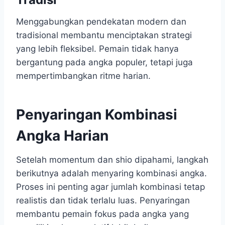
Menggabungkan pendekatan modern dan
tradisional membantu menciptakan strategi
yang lebih fleksibel. Pemain tidak hanya
bergantung pada angka populer, tetapi juga
mempertimbangkan ritme harian.
Penyaringan Kombinasi
Angka Harian
Setelah momentum dan shio dipahami, langkah
berikutnya adalah menyaring kombinasi angka.
Proses ini penting agar jumlah kombinasi tetap
realistis dan tidak terlalu luas. Penyaringan
membantu pemain fokus pada angka yang