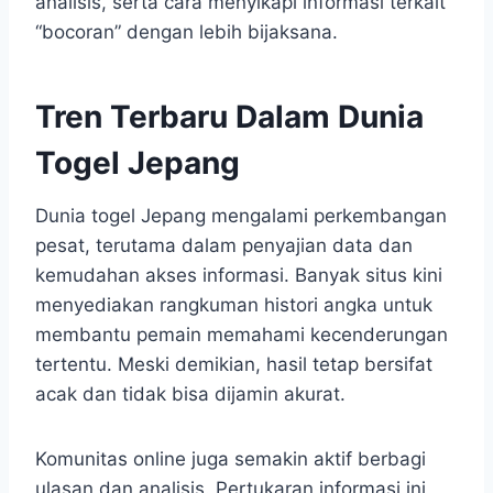
analisis, serta cara menyikapi informasi terkait
“bocoran” dengan lebih bijaksana.
Tren Terbaru Dalam Dunia
Togel Jepang
Dunia togel Jepang mengalami perkembangan
pesat, terutama dalam penyajian data dan
kemudahan akses informasi. Banyak situs kini
menyediakan rangkuman histori angka untuk
membantu pemain memahami kecenderungan
tertentu. Meski demikian, hasil tetap bersifat
acak dan tidak bisa dijamin akurat.
Komunitas online juga semakin aktif berbagi
ulasan dan analisis. Pertukaran informasi ini