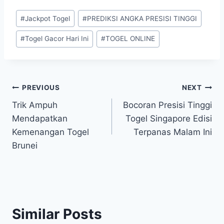
Post
#
Jackpot Togel
#
PREDIKSI ANGKA PRESISI TINGGI
Tags:
#
Togel Gacor Hari Ini
#
TOGEL ONLINE
Post
PREVIOUS
NEXT
Trik Ampuh
Bocoran Presisi Tinggi
navigation
Mendapatkan
Togel Singapore Edisi
Kemenangan Togel
Terpanas Malam Ini
Brunei
Similar Posts