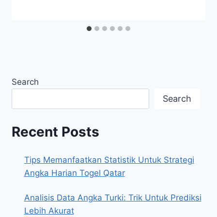
Search
Search
Recent Posts
Tips Memanfaatkan Statistik Untuk Strategi
Angka Harian Togel Qatar
Analisis Data Angka Turki: Trik Untuk Prediksi
Lebih Akurat