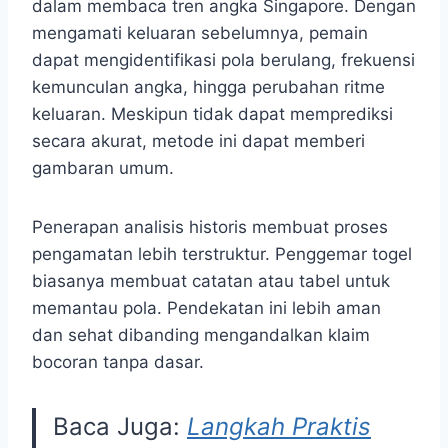
dalam membaca tren angka Singapore. Dengan
mengamati keluaran sebelumnya, pemain
dapat mengidentifikasi pola berulang, frekuensi
kemunculan angka, hingga perubahan ritme
keluaran. Meskipun tidak dapat memprediksi
secara akurat, metode ini dapat memberi
gambaran umum.
Penerapan analisis historis membuat proses
pengamatan lebih terstruktur. Penggemar togel
biasanya membuat catatan atau tabel untuk
memantau pola. Pendekatan ini lebih aman
dan sehat dibanding mengandalkan klaim
bocoran tanpa dasar.
Baca Juga:
Langkah Praktis