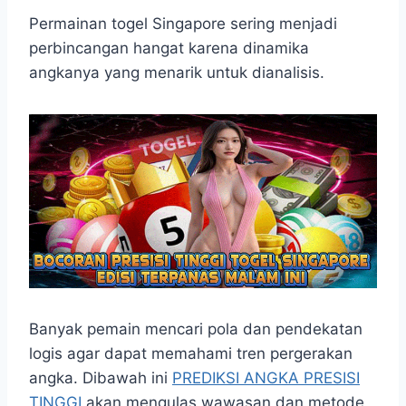
h
a
e
e
i
h
a
c
s
l
n
a
Permainan togel Singapore sering menjadi
t
e
s
e
e
r
perbincangan hangat karena dinamika
s
b
e
g
e
angkanya yang menarik untuk dianalisis.
A
o
n
r
p
o
g
a
p
k
e
m
r
Banyak pemain mencari pola dan pendekatan
logis agar dapat memahami tren pergerakan
angka. Dibawah ini
PREDIKSI ANGKA PRESISI
TINGGI
akan mengulas wawasan dan metode