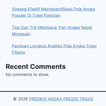
Strategi Efektif Mengidentifikasi Pola Angka
Populer Di Togel Pakistan
Tips Dan Trik Membaca Tren Angka Nepal
Mingguan
Panduan Lengkap Analisis Pola Angka Togel
Filipina
Recent Comments
No comments to show.
© 2026
PREDIKSI ANGKA PRESISI TINGGI