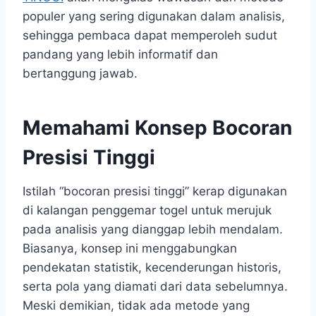
populer yang sering digunakan dalam analisis,
sehingga pembaca dapat memperoleh sudut
pandang yang lebih informatif dan
bertanggung jawab.
Memahami Konsep Bocoran
Presisi Tinggi
Istilah “bocoran presisi tinggi” kerap digunakan
di kalangan penggemar togel untuk merujuk
pada analisis yang dianggap lebih mendalam.
Biasanya, konsep ini menggabungkan
pendekatan statistik, kecenderungan historis,
serta pola yang diamati dari data sebelumnya.
Meski demikian, tidak ada metode yang