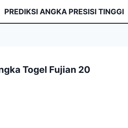
PREDIKSI ANGKA PRESISI TINGGI
ngka Togel Fujian 20