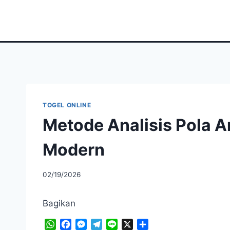
Skip
to
content
TOGEL ONLINE
Metode Analisis Pola A
Modern
02/19/2026
Bagikan
W
F
M
T
L
X
S