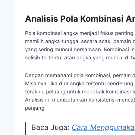
Analisis Pola Kombinasi A
Pola kombinasi angka menjadi fokus penting d
memilih angka tunggal secara acak, pemain 
yang sering muncul bersamaan. Kombinasi ini
selisih tertentu, atau angka yang muncul di ha
Dengan memahami pola kombinasi, pemain da
Misalnya, jika dua angka tertentu cenderu
terakhir, peluang untuk menebak kombinasi te
Analisis ini membutuhkan konsistensi mencat
panjang.
Baca Juga:
Cara Menggunakan 