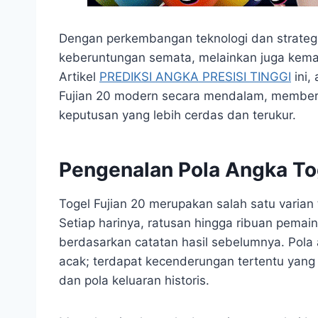
Dengan perkembangan teknologi dan strateg
keberuntungan semata, melainkan juga kemam
Artikel
PREDIKSI ANGKA PRESISI TINGGI
ini,
Fujian 20 modern secara mendalam, member
keputusan yang lebih cerdas dan terukur.
Pengenalan Pola Angka Tog
Togel Fujian 20 merupakan salah satu varian 
Setiap harinya, ratusan hingga ribuan pema
berdasarkan catatan hasil sebelumnya. Pola 
acak; terdapat kecenderungan tertentu yang d
dan pola keluaran historis.