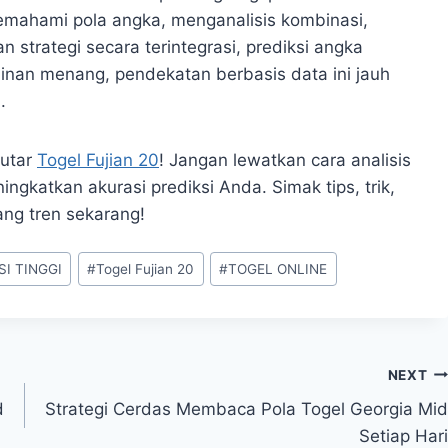
emahami pola angka, menganalisis kombinasi,
trategi secara terintegrasi, prediksi angka
minan menang, pendekatan berbasis data ini jauh
.
putar
Togel Fujian 20
! Jangan lewatkan cara analisis
katkan akurasi prediksi Anda. Simak tips, trik,
ang tren sekarang!
SI TINGGI
#
Togel Fujian 20
#
TOGEL ONLINE
NEXT
d
Strategi Cerdas Membaca Pola Togel Georgia Mid
Setiap Hari