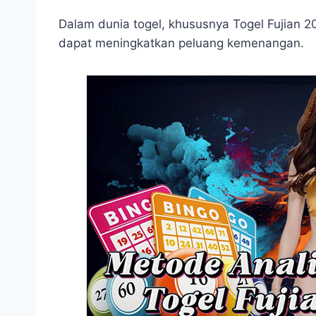
h
a
e
e
i
h
a
c
s
l
n
a
Dalam dunia togel, khususnya Togel Fujian 2
t
e
s
e
e
r
dapat meningkatkan peluang kemenangan.
s
b
e
g
e
A
o
n
r
p
o
g
a
p
k
e
m
r