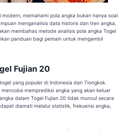
i modern, memahami pola angka bukan hanya soal
puan menganalisis data historis dan tren angka.
 akan membahas metode analisis pola angka Togel
ikan panduan bagi pemain untuk mengambil
el Fujian 20
togel yang populer di Indonesia dan Tiongkok.
in mencoba memprediksi angka yang akan keluar
angka dalam Togel Fujian 20 tidak muncul secara
apat diamati melalui statistik, frekuensi angka,