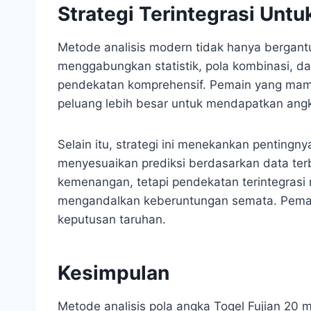
Strategi Terintegrasi Unt
Metode analisis modern tidak hanya bergantun
menggabungkan statistik, pola kombinasi, d
pendekatan komprehensif. Pemain yang mamp
peluang lebih besar untuk mendapatkan angk
Selain itu, strategi ini menekankan pentingn
menyesuaikan prediksi berdasarkan data te
kemenangan, tetapi pendekatan terintegras
mengandalkan keberuntungan semata. Pemain
keputusan taruhan.
Kesimpulan
Metode analisis pola angka Togel Fujian 20