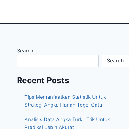
Search
Search
Recent Posts
Tips Memanfaatkan Statistik Untuk
Strategi Angka Harian Togel Qatar
Analisis Data Angka Turki: Trik Untuk
Prediksi Lebih Akurat