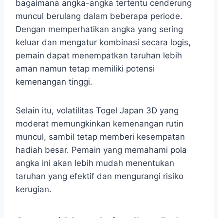
bagaimana angka-angka tertentu cenderung
muncul berulang dalam beberapa periode.
Dengan memperhatikan angka yang sering
keluar dan mengatur kombinasi secara logis,
pemain dapat menempatkan taruhan lebih
aman namun tetap memiliki potensi
kemenangan tinggi.
Selain itu, volatilitas Togel Japan 3D yang
moderat memungkinkan kemenangan rutin
muncul, sambil tetap memberi kesempatan
hadiah besar. Pemain yang memahami pola
angka ini akan lebih mudah menentukan
taruhan yang efektif dan mengurangi risiko
kerugian.