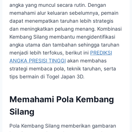
angka yang muncul secara rutin. Dengan
memahami alur keluaran sebelumnya, pemain
dapat menempatkan taruhan lebih strategis
dan meningkatkan peluang menang. Kombinasi
Kembang Silang membantu mengidentifikasi
angka utama dan tambahan sehingga taruhan
menjadi lebih terfokus, berikut ini
PREDIKSI
ANGKA PRESISI TINGGI
akan membahas
strategi membaca pola, teknik taruhan, serta
tips bermain di Togel Japan 3D.
Memahami Pola Kembang
Silang
Pola Kembang Silang memberikan gambaran