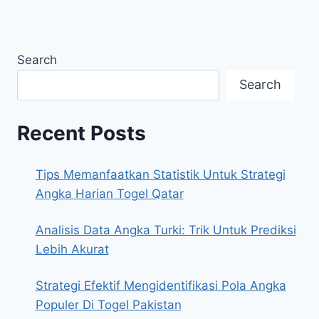
Search
Search
Recent Posts
Tips Memanfaatkan Statistik Untuk Strategi
Angka Harian Togel Qatar
Analisis Data Angka Turki: Trik Untuk Prediksi
Lebih Akurat
Strategi Efektif Mengidentifikasi Pola Angka
Populer Di Togel Pakistan