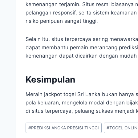
kemenangan terjamin. Situs resmi biasanya 
pelanggan responsif, serta sistem keamanan y
risiko penipuan sangat tinggi.
Selain itu, situs terpercaya sering menawarka
dapat membantu pemain merancang prediksi 
kemenangan dapat dicairkan dengan mudah 
Kesimpulan
Meraih jackpot togel Sri Lanka bukan hany
pola keluaran, mengelola modal dengan bijak
di situs terpercaya, peluang sukses menjadi l
Post
#
PREDIKSI ANGKA PRESISI TINGGI
#
TOGEL ONLIN
Tags: