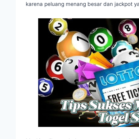
t
e
s
e
e
r
karena peluang menang besar dan jackpot y
s
b
e
g
e
A
o
n
r
p
o
g
a
p
k
e
m
r