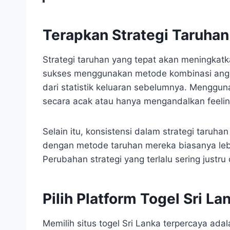
Terapkan Strategi Taruhan 
Strategi taruhan yang tepat akan meningkat
sukses menggunakan metode kombinasi angka,
dari statistik keluaran sebelumnya. Menggunak
secara acak atau hanya mengandalkan feelin
Selain itu, konsistensi dalam strategi taruha
dengan metode taruhan mereka biasanya le
Perubahan strategi yang terlalu sering justr
Pilih Platform Togel Sri L
Memilih situs togel Sri Lanka terpercaya ad