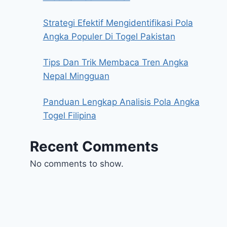
Strategi Efektif Mengidentifikasi Pola
Angka Populer Di Togel Pakistan
Tips Dan Trik Membaca Tren Angka
Nepal Mingguan
Panduan Lengkap Analisis Pola Angka
Togel Filipina
Recent Comments
No comments to show.