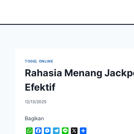
Skip
to
content
TOGEL ONLINE
Rahasia Menang Jackpo
Efektif
12/13/2025
Bagikan
W
F
M
T
L
X
S