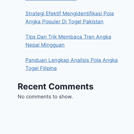
Strategi Efektif Mengidentifikasi Pola
Angka Populer Di Togel Pakistan
Tips Dan Trik Membaca Tren Angka
Nepal Mingguan
Panduan Lengkap Analisis Pola Angka
Togel Filipina
Recent Comments
No comments to show.