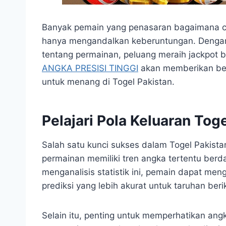
Banyak pemain yang penasaran bagaimana 
hanya mengandalkan keberuntungan. Denga
tentang permainan, peluang meraih jackpot bes
ANGKA PRESISI TINGGI
akan memberikan bebe
untuk menang di Togel Pakistan.
Pelajari Pola Keluaran Tog
Salah satu kunci sukses dalam Togel Pakist
permainan memiliki tren angka tertentu ber
menganalisis statistik ini, pemain dapat me
prediksi yang lebih akurat untuk taruhan beri
Selain itu, penting untuk memperhatikan an