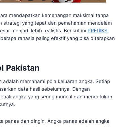
cara mendapatkan kemenangan maksimal tanpa
n strategi yang tepat dan pemahaman mendalam
ar menjadi lebih realistis. Berikut ini
PREDIKSI
rapa rahasia paling efektif yang bisa diterapkan
el Pakistan
an adalah memahami pola keluaran angka. Setiap
dasarkan data hasil sebelumnya. Dengan
ngenali angka yang sering muncul dan menentukan
kutnya.
gka panas dan dingin. Angka panas adalah angka