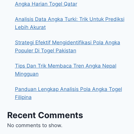
Angka Harian Togel Qatar
Analisis Data Angka Turki: Trik Untuk Prediksi
Lebih Akurat
Strategi Efektif Mengidentifikasi Pola Angka
Populer Di Togel Pakistan
Tips Dan Trik Membaca Tren Angka Nepal
Mingguan
Panduan Lengkap Analisis Pola Angka Togel
Filipina
Recent Comments
No comments to show.