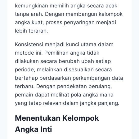
kemungkinan memilih angka secara acak
tanpa arah. Dengan membangun kelompok
angka kuat, proses penyaringan menjadi
lebih terarah.
Konsistensi menjadi kunci utama dalam
metode ini. Pemilihan angka tidak
dilakukan secara berubah ubah setiap
periode, melainkan disesuaikan secara
bertahap berdasarkan perkembangan data
terbaru. Dengan pendekatan berulang,
pemain dapat melihat pola angka mana
yang tetap relevan dalam jangka panjang.
Menentukan Kelompok
Angka Inti