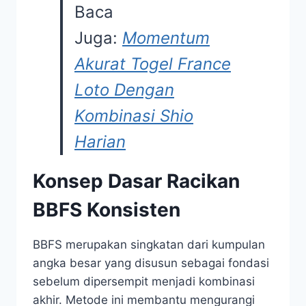
Baca
Juga:
Momentum
Akurat Togel France
Loto Dengan
Kombinasi Shio
Harian
Konsep Dasar Racikan
BBFS Konsisten
BBFS merupakan singkatan dari kumpulan
angka besar yang disusun sebagai fondasi
sebelum dipersempit menjadi kombinasi
akhir. Metode ini membantu mengurangi