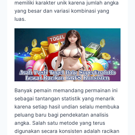
memiliki karakter unik karena jumlah angka
yang besar dan variasi kombinasi yang
luas.
Banyak pemain memandang permainan ini
sebagai tantangan statistik yang menarik
karena setiap hasil undian selalu membuka
peluang baru bagi pendekatan analisis
angka. Salah satu metode yang terus
digunakan secara konsisten adalah racikan