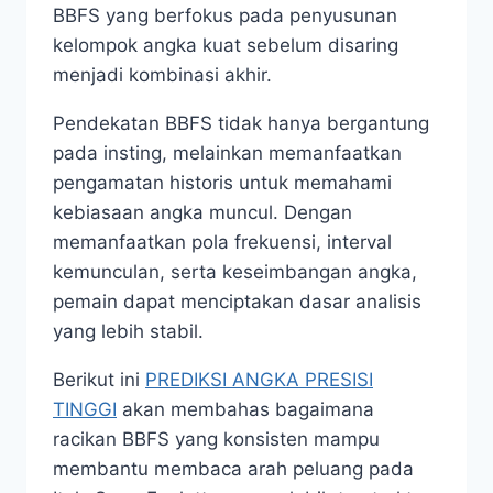
BBFS yang berfokus pada penyusunan
kelompok angka kuat sebelum disaring
menjadi kombinasi akhir.
Pendekatan BBFS tidak hanya bergantung
pada insting, melainkan memanfaatkan
pengamatan historis untuk memahami
kebiasaan angka muncul. Dengan
memanfaatkan pola frekuensi, interval
kemunculan, serta keseimbangan angka,
pemain dapat menciptakan dasar analisis
yang lebih stabil.
Berikut ini
PREDIKSI ANGKA PRESISI
TINGGI
akan membahas bagaimana
racikan BBFS yang konsisten mampu
membantu membaca arah peluang pada