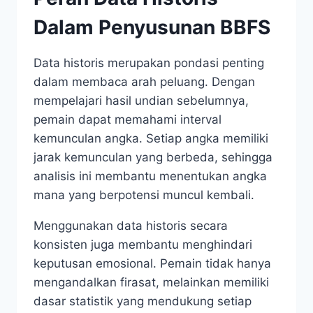
Dalam Penyusunan BBFS
Data historis merupakan pondasi penting
dalam membaca arah peluang. Dengan
mempelajari hasil undian sebelumnya,
pemain dapat memahami interval
kemunculan angka. Setiap angka memiliki
jarak kemunculan yang berbeda, sehingga
analisis ini membantu menentukan angka
mana yang berpotensi muncul kembali.
Menggunakan data historis secara
konsisten juga membantu menghindari
keputusan emosional. Pemain tidak hanya
mengandalkan firasat, melainkan memiliki
dasar statistik yang mendukung setiap