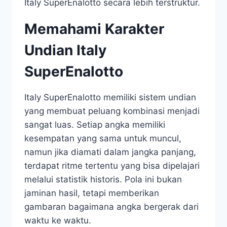
Italy SuperEnalotto secara lebih terstruktur.
Memahami Karakter
Undian Italy
SuperEnalotto
Italy SuperEnalotto memiliki sistem undian
yang membuat peluang kombinasi menjadi
sangat luas. Setiap angka memiliki
kesempatan yang sama untuk muncul,
namun jika diamati dalam jangka panjang,
terdapat ritme tertentu yang bisa dipelajari
melalui statistik historis. Pola ini bukan
jaminan hasil, tetapi memberikan
gambaran bagaimana angka bergerak dari
waktu ke waktu.