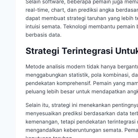
Selain software, beberapa pemain juga mem
real-time, chart, dan prediksi angka berdasar
dapat membuat strategi taruhan yang lebih 
intuisi semata. Teknologi membantu pemain b
berbasis data.
Strategi Terintegrasi Unt
Metode analisis modern tidak hanya bergantun
menggabungkan statistik, pola kombinasi, d
pendekatan komprehensif. Pemain yang mamp
peluang lebih besar untuk mendapatkan angk
Selain itu, strategi ini menekankan pentingn
menyesuaikan prediksi berdasarkan data te
kemenangan, tetapi pendekatan terintegras
mengandalkan keberuntungan semata. Pemain