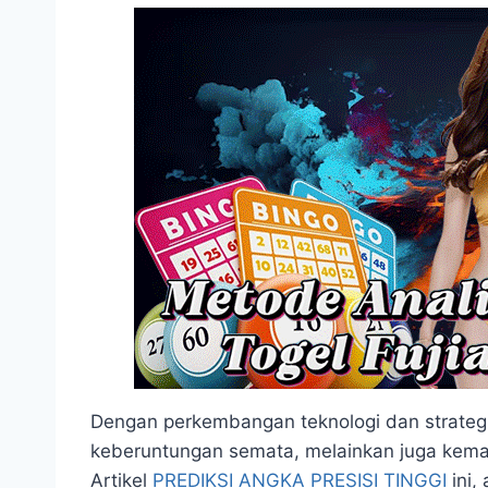
Dengan perkembangan teknologi dan strateg
keberuntungan semata, melainkan juga kemam
Artikel
PREDIKSI ANGKA PRESISI TINGGI
ini,