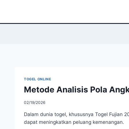
Skip
to
content
TOGEL ONLINE
Metode Analisis Pola Angk
02/19/2026
Dalam dunia togel, khususnya Togel Fujian 2
dapat meningkatkan peluang kemenangan.