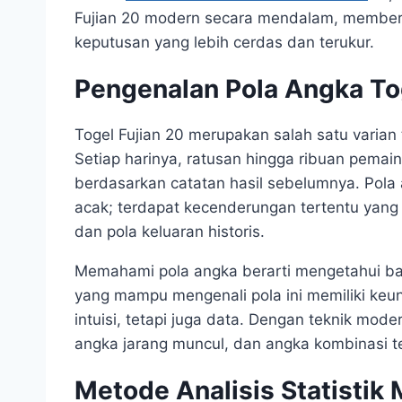
Fujian 20 modern secara mendalam, member
keputusan yang lebih cerdas dan terukur.
Pengenalan Pola Angka Tog
Togel Fujian 20 merupakan salah satu varian 
Setiap harinya, ratusan hingga ribuan pema
berdasarkan catatan hasil sebelumnya. Pola 
acak; terdapat kecenderungan tertentu yang d
dan pola keluaran historis.
Memahami pola angka berarti mengetahui b
yang mampu mengenali pola ini memiliki ke
intuisi, tetapi juga data. Dengan teknik mode
angka jarang muncul, dan angka kombinasi ter
Metode Analisis Statistik