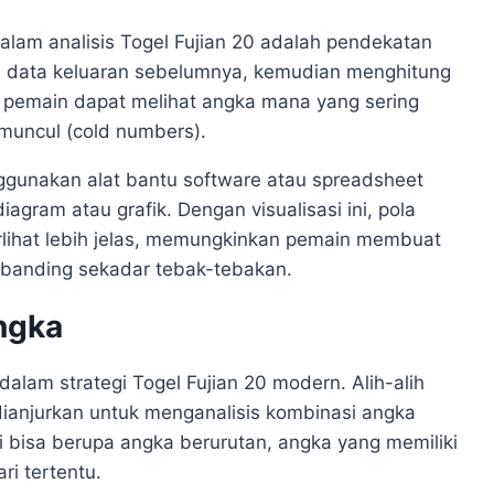
lam analisis Togel Fujian 20 adalah pendekatan
an data keluaran sebelumnya, kemudian menghitung
i, pemain dapat melihat angka mana yang sering
 muncul (cold numbers).
nggunakan alat bantu software atau spreadsheet
gram atau grafik. Dengan visualisasi ini, pola
rlihat lebih jelas, memungkinkan pemain membuat
 dibanding sekadar tebak-tebakan.
ngka
alam strategi Togel Fujian 20 modern. Alih-alih
dianjurkan untuk menganalisis kombinasi angka
 bisa berupa angka berurutan, angka yang memiliki
ri tertentu.