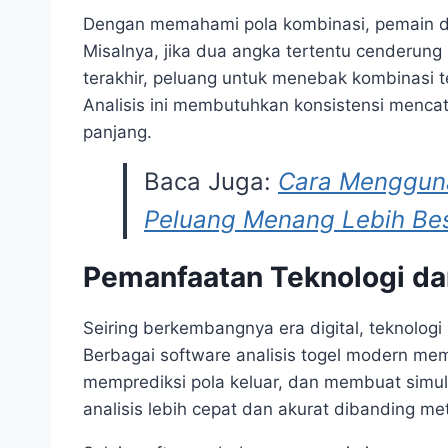
Dengan memahami pola kombinasi, pemain da
Misalnya, jika dua angka tertentu cenderu
terakhir, peluang untuk menebak kombinasi te
Analisis ini membutuhkan konsistensi mencat
panjang.
Baca Juga:
Cara Mengguna
Peluang Menang Lebih Be
Pemanfaatan Teknologi da
Seiring berkembangnya era digital, teknologi 
Berbagai software analisis togel modern me
memprediksi pola keluar, dan membuat simul
analisis lebih cepat dan akurat dibanding m