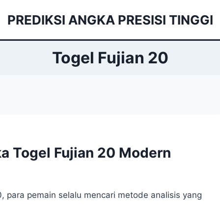
PREDIKSI ANGKA PRESISI TINGGI
Togel Fujian 20
a Togel Fujian 20 Modern
0, para pemain selalu mencari metode analisis yang