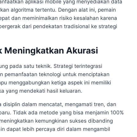
anfaatkan aplikasi mobile yang menyediakan data
kan algoritma tertentu. Dengan alat ini, pemain
tepat dan meminimalkan risiko kesalahan karena
ergerak dari pendekatan tradisional ke strategi
uk Meningkatkan Akurasi
g pada satu teknik. Strategi terintegrasi
an pemanfaatan teknologi untuk menciptakan
u menggabungkan ketiga aspek ini memiliki
a yang mendekati hasil keluaran.
ya disiplin dalam mencatat, mengamati tren, dan
rbaru. Tidak ada metode yang bisa menjamin 100%
i meningkatkan kemungkinan sukses dibanding
 dapat lebih percaya diri dalam mengambil