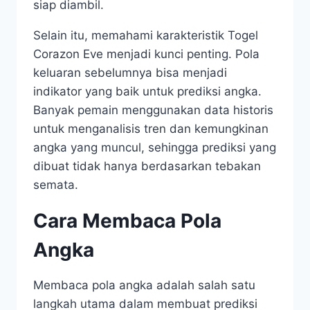
siap diambil.
Selain itu, memahami karakteristik Togel
Corazon Eve menjadi kunci penting. Pola
keluaran sebelumnya bisa menjadi
indikator yang baik untuk prediksi angka.
Banyak pemain menggunakan data historis
untuk menganalisis tren dan kemungkinan
angka yang muncul, sehingga prediksi yang
dibuat tidak hanya berdasarkan tebakan
semata.
Cara Membaca Pola
Angka
Membaca pola angka adalah salah satu
langkah utama dalam membuat prediksi