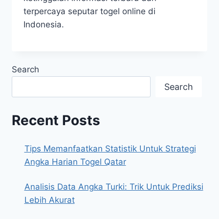
terpercaya seputar togel online di
Indonesia.
Search
Search
Recent Posts
Tips Memanfaatkan Statistik Untuk Strategi
Angka Harian Togel Qatar
Analisis Data Angka Turki: Trik Untuk Prediksi
Lebih Akurat