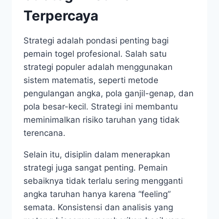
Terpercaya
Strategi adalah pondasi penting bagi
pemain togel profesional. Salah satu
strategi populer adalah menggunakan
sistem matematis, seperti metode
pengulangan angka, pola ganjil-genap, dan
pola besar-kecil. Strategi ini membantu
meminimalkan risiko taruhan yang tidak
terencana.
Selain itu, disiplin dalam menerapkan
strategi juga sangat penting. Pemain
sebaiknya tidak terlalu sering mengganti
angka taruhan hanya karena “feeling”
semata. Konsistensi dan analisis yang