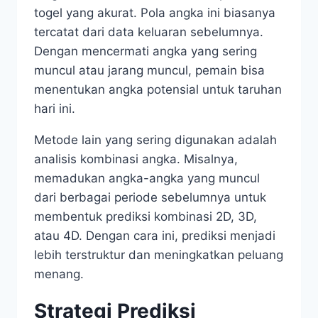
togel yang akurat. Pola angka ini biasanya
tercatat dari data keluaran sebelumnya.
Dengan mencermati angka yang sering
muncul atau jarang muncul, pemain bisa
menentukan angka potensial untuk taruhan
hari ini.
Metode lain yang sering digunakan adalah
analisis kombinasi angka. Misalnya,
memadukan angka-angka yang muncul
dari berbagai periode sebelumnya untuk
membentuk prediksi kombinasi 2D, 3D,
atau 4D. Dengan cara ini, prediksi menjadi
lebih terstruktur dan meningkatkan peluang
menang.
Strategi Prediksi