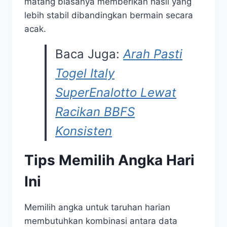
matang biasanya memberikan hasil yang
lebih stabil dibandingkan bermain secara
acak.
Baca Juga:
Arah Pasti
Togel Italy
SuperEnalotto Lewat
Racikan BBFS
Konsisten
Tips Memilih Angka Hari
Ini
Memilih angka untuk taruhan harian
membutuhkan kombinasi antara data