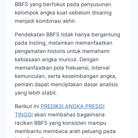
BBFS yang berfokus pada penyusunan
kelompok angka kuat sebelum disaring
menjadi kombinasi akhir.
Pendekatan BBFS tidak hanya bergantung
pada insting, melainkan memanfaatkan
pengamatan historis untuk memahami
kebiasaan angka muncul. Dengan
memanfaatkan pola frekuensi, interval
kemunculan, serta keseimbangan angka,
pemain dapat menciptakan dasar analisis
yang lebih stabil.
Berikut ini
PREDIKSI ANGKA PRESISI
TINGGI
akan membahas bagaimana
racikan BBFS yang konsisten mampu
membantu membaca arah peluang pada