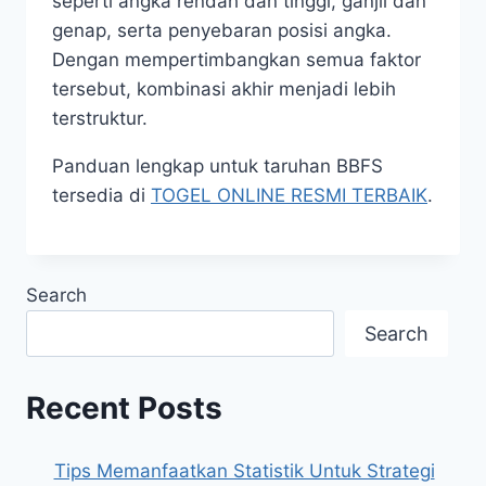
seperti angka rendah dan tinggi, ganjil dan
genap, serta penyebaran posisi angka.
Dengan mempertimbangkan semua faktor
tersebut, kombinasi akhir menjadi lebih
terstruktur.
Panduan lengkap untuk taruhan BBFS
tersedia di
TOGEL ONLINE RESMI TERBAIK
.
Search
Search
Recent Posts
Tips Memanfaatkan Statistik Untuk Strategi