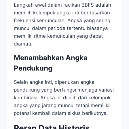
Langkah awal dalam racikan BBFS adalah
memilih kelompok angka inti berdasarkan
frekuensi kemunculan. Angka yang sering
muncul dalam periode tertentu biasanya
memiliki ritme kemunculan yang dapat
diamati.
Menambahkan Angka
Pendukung
Selain angka inti, diperlukan angka
pendukung yang berfungsi menjaga variasi
kombinasi. Angka ini dipilih dari kelompok
angka yang jarang muncul tetapi memiliki
potensi kembali dalam siklus berikutnya.
Peran Data Historis