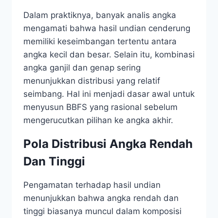
Dalam praktiknya, banyak analis angka
mengamati bahwa hasil undian cenderung
memiliki keseimbangan tertentu antara
angka kecil dan besar. Selain itu, kombinasi
angka ganjil dan genap sering
menunjukkan distribusi yang relatif
seimbang. Hal ini menjadi dasar awal untuk
menyusun BBFS yang rasional sebelum
mengerucutkan pilihan ke angka akhir.
Pola Distribusi Angka Rendah
Dan Tinggi
Pengamatan terhadap hasil undian
menunjukkan bahwa angka rendah dan
tinggi biasanya muncul dalam komposisi