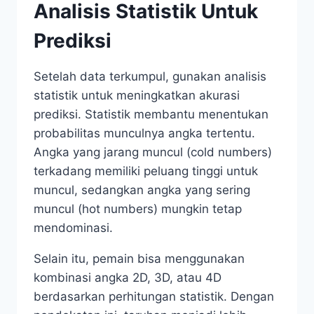
Analisis Statistik Untuk
Prediksi
Setelah data terkumpul, gunakan analisis
statistik untuk meningkatkan akurasi
prediksi. Statistik membantu menentukan
probabilitas munculnya angka tertentu.
Angka yang jarang muncul (cold numbers)
terkadang memiliki peluang tinggi untuk
muncul, sedangkan angka yang sering
muncul (hot numbers) mungkin tetap
mendominasi.
Selain itu, pemain bisa menggunakan
kombinasi angka 2D, 3D, atau 4D
berdasarkan perhitungan statistik. Dengan