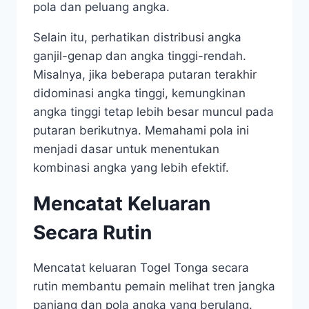
pola dan peluang angka.
Selain itu, perhatikan distribusi angka
ganjil-genap dan angka tinggi-rendah.
Misalnya, jika beberapa putaran terakhir
didominasi angka tinggi, kemungkinan
angka tinggi tetap lebih besar muncul pada
putaran berikutnya. Memahami pola ini
menjadi dasar untuk menentukan
kombinasi angka yang lebih efektif.
Mencatat Keluaran
Secara Rutin
Mencatat keluaran Togel Tonga secara
rutin membantu pemain melihat tren jangka
panjang dan pola angka yang berulang.