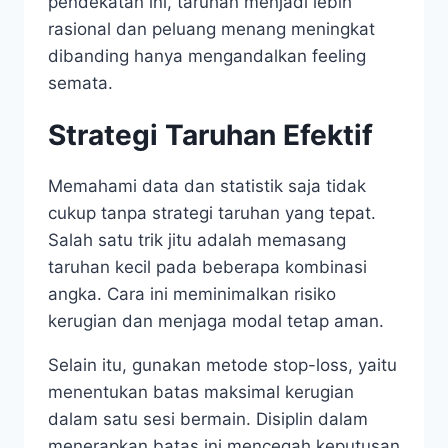
pendekatan ini, taruhan menjadi lebih
rasional dan peluang menang meningkat
dibanding hanya mengandalkan feeling
semata.
Strategi Taruhan Efektif
Memahami data dan statistik saja tidak
cukup tanpa strategi taruhan yang tepat.
Salah satu trik jitu adalah memasang
taruhan kecil pada beberapa kombinasi
angka. Cara ini meminimalkan risiko
kerugian dan menjaga modal tetap aman.
Selain itu, gunakan metode stop-loss, yaitu
menentukan batas maksimal kerugian
dalam satu sesi bermain. Disiplin dalam
menerapkan batas ini mencegah keputusan