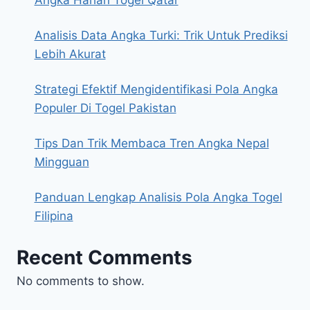
Analisis Data Angka Turki: Trik Untuk Prediksi
Lebih Akurat
Strategi Efektif Mengidentifikasi Pola Angka
Populer Di Togel Pakistan
Tips Dan Trik Membaca Tren Angka Nepal
Mingguan
Panduan Lengkap Analisis Pola Angka Togel
Filipina
Recent Comments
No comments to show.