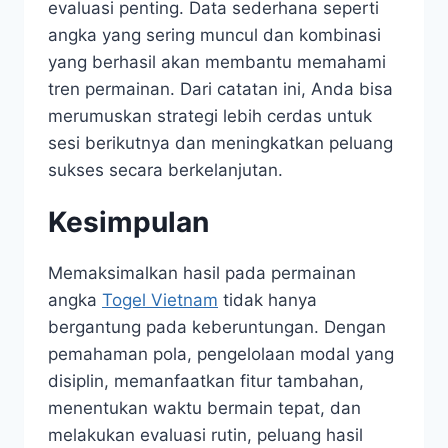
evaluasi penting. Data sederhana seperti
angka yang sering muncul dan kombinasi
yang berhasil akan membantu memahami
tren permainan. Dari catatan ini, Anda bisa
merumuskan strategi lebih cerdas untuk
sesi berikutnya dan meningkatkan peluang
sukses secara berkelanjutan.
Kesimpulan
Memaksimalkan hasil pada permainan
angka
Togel Vietnam
tidak hanya
bergantung pada keberuntungan. Dengan
pemahaman pola, pengelolaan modal yang
disiplin, memanfaatkan fitur tambahan,
menentukan waktu bermain tepat, dan
melakukan evaluasi rutin, peluang hasil