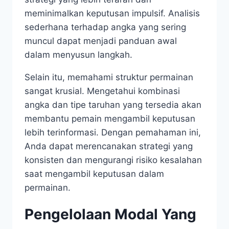
meminimalkan keputusan impulsif. Analisis
sederhana terhadap angka yang sering
muncul dapat menjadi panduan awal
dalam menyusun langkah.
Selain itu, memahami struktur permainan
sangat krusial. Mengetahui kombinasi
angka dan tipe taruhan yang tersedia akan
membantu pemain mengambil keputusan
lebih terinformasi. Dengan pemahaman ini,
Anda dapat merencanakan strategi yang
konsisten dan mengurangi risiko kesalahan
saat mengambil keputusan dalam
permainan.
Pengelolaan Modal Yang