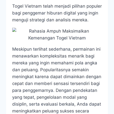
Togel Vietnam telah menjadi pilihan populer
bagi penggemar hiburan digital yang ingin
menguji strategi dan analisis mereka.
Meskipun terlihat sederhana, permainan ini
menawarkan kompleksitas menarik bagi
mereka yang ingin memahami pola angka
dan peluang. Popularitasnya semakin
meningkat karena dapat dimainkan dengan
cepat dan memberi sensasi tersendiri bagi
para penggemarnya. Dengan pendekatan
yang tepat, pengelolaan modal yang
disiplin, serta evaluasi berkala, Anda dapat
meningkatkan peluang sukses secara