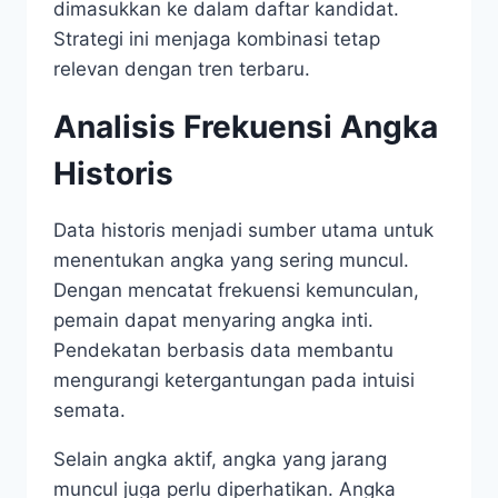
dimasukkan ke dalam daftar kandidat.
Strategi ini menjaga kombinasi tetap
relevan dengan tren terbaru.
Analisis Frekuensi Angka
Historis
Data historis menjadi sumber utama untuk
menentukan angka yang sering muncul.
Dengan mencatat frekuensi kemunculan,
pemain dapat menyaring angka inti.
Pendekatan berbasis data membantu
mengurangi ketergantungan pada intuisi
semata.
Selain angka aktif, angka yang jarang
muncul juga perlu diperhatikan. Angka