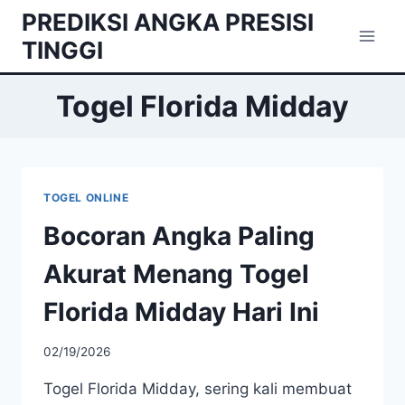
Skip
PREDIKSI ANGKA PRESISI
to
TINGGI
content
Togel Florida Midday
TOGEL ONLINE
Bocoran Angka Paling
Akurat Menang Togel
Florida Midday Hari Ini
02/19/2026
Togel Florida Midday, sering kali membuat