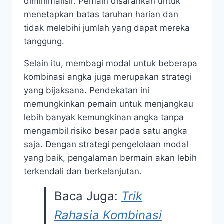
diminimalisir. Pemain disarankan untuk
menetapkan batas taruhan harian dan
tidak melebihi jumlah yang dapat mereka
tanggung.
Selain itu, membagi modal untuk beberapa
kombinasi angka juga merupakan strategi
yang bijaksana. Pendekatan ini
memungkinkan pemain untuk menjangkau
lebih banyak kemungkinan angka tanpa
mengambil risiko besar pada satu angka
saja. Dengan strategi pengelolaan modal
yang baik, pengalaman bermain akan lebih
terkendali dan berkelanjutan.
Baca Juga:
Trik
Rahasia Kombinasi