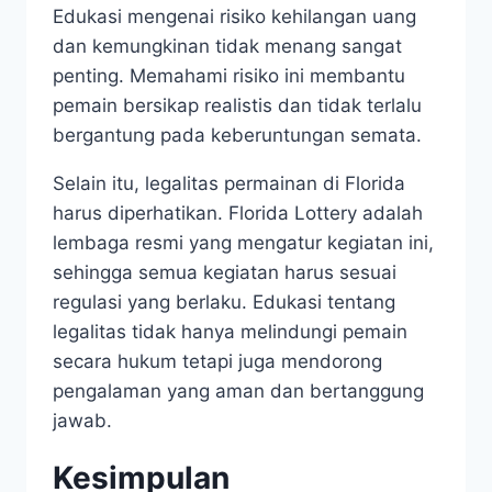
Edukasi mengenai risiko kehilangan uang
dan kemungkinan tidak menang sangat
penting. Memahami risiko ini membantu
pemain bersikap realistis dan tidak terlalu
bergantung pada keberuntungan semata.
Selain itu, legalitas permainan di Florida
harus diperhatikan. Florida Lottery adalah
lembaga resmi yang mengatur kegiatan ini,
sehingga semua kegiatan harus sesuai
regulasi yang berlaku. Edukasi tentang
legalitas tidak hanya melindungi pemain
secara hukum tetapi juga mendorong
pengalaman yang aman dan bertanggung
jawab.
Kesimpulan