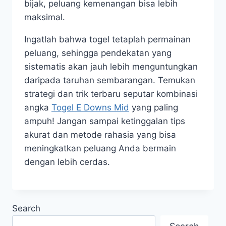
bijak, peluang kemenangan bisa lebih
maksimal.
Ingatlah bahwa togel tetaplah permainan
peluang, sehingga pendekatan yang
sistematis akan jauh lebih menguntungkan
daripada taruhan sembarangan. Temukan
strategi dan trik terbaru seputar kombinasi
angka
Togel E Downs Mid
yang paling
ampuh! Jangan sampai ketinggalan tips
akurat dan metode rahasia yang bisa
meningkatkan peluang Anda bermain
dengan lebih cerdas.
Search