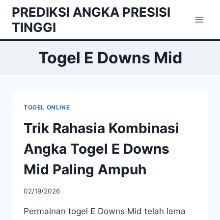
Skip
PREDIKSI ANGKA PRESISI
to
TINGGI
content
Togel E Downs Mid
TOGEL ONLINE
Trik Rahasia Kombinasi
Angka Togel E Downs
Mid Paling Ampuh
02/19/2026
Permainan togel E Downs Mid telah lama