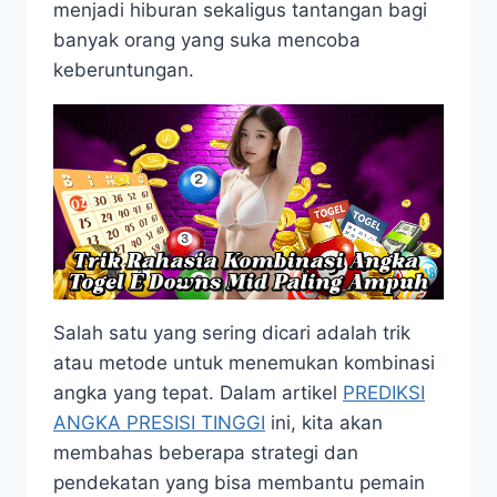
menjadi hiburan sekaligus tantangan bagi
banyak orang yang suka mencoba
keberuntungan.
Salah satu yang sering dicari adalah trik
atau metode untuk menemukan kombinasi
angka yang tepat. Dalam artikel
PREDIKSI
ANGKA PRESISI TINGGI
ini, kita akan
membahas beberapa strategi dan
pendekatan yang bisa membantu pemain