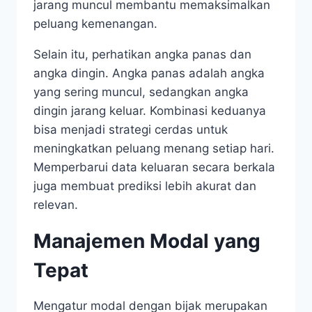
jarang muncul membantu memaksimalkan
peluang kemenangan.
Selain itu, perhatikan angka panas dan
angka dingin. Angka panas adalah angka
yang sering muncul, sedangkan angka
dingin jarang keluar. Kombinasi keduanya
bisa menjadi strategi cerdas untuk
meningkatkan peluang menang setiap hari.
Memperbarui data keluaran secara berkala
juga membuat prediksi lebih akurat dan
relevan.
Manajemen Modal yang
Tepat
Mengatur modal dengan bijak merupakan