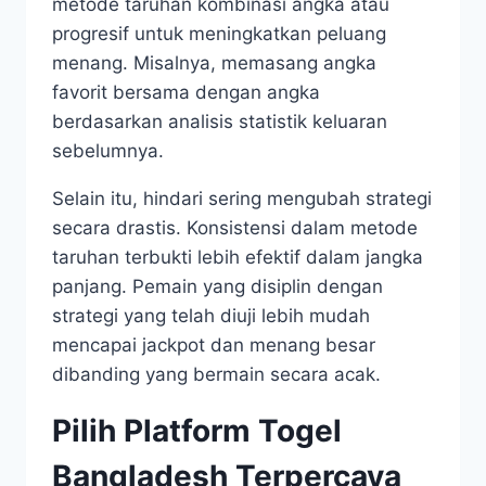
metode taruhan kombinasi angka atau
progresif untuk meningkatkan peluang
menang. Misalnya, memasang angka
favorit bersama dengan angka
berdasarkan analisis statistik keluaran
sebelumnya.
Selain itu, hindari sering mengubah strategi
secara drastis. Konsistensi dalam metode
taruhan terbukti lebih efektif dalam jangka
panjang. Pemain yang disiplin dengan
strategi yang telah diuji lebih mudah
mencapai jackpot dan menang besar
dibanding yang bermain secara acak.
Pilih Platform Togel
Bangladesh Terpercaya