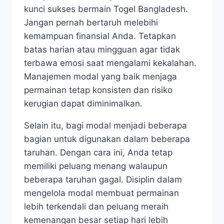
kunci sukses bermain Togel Bangladesh.
Jangan pernah bertaruh melebihi
kemampuan finansial Anda. Tetapkan
batas harian atau mingguan agar tidak
terbawa emosi saat mengalami kekalahan.
Manajemen modal yang baik menjaga
permainan tetap konsisten dan risiko
kerugian dapat diminimalkan.
Selain itu, bagi modal menjadi beberapa
bagian untuk digunakan dalam beberapa
taruhan. Dengan cara ini, Anda tetap
memiliki peluang menang walaupun
beberapa taruhan gagal. Disiplin dalam
mengelola modal membuat permainan
lebih terkendali dan peluang meraih
kemenangan besar setiap hari lebih