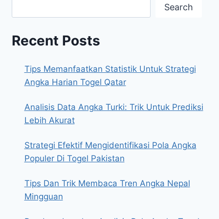
Search
Recent Posts
Tips Memanfaatkan Statistik Untuk Strategi
Angka Harian Togel Qatar
Analisis Data Angka Turki: Trik Untuk Prediksi
Lebih Akurat
Strategi Efektif Mengidentifikasi Pola Angka
Populer Di Togel Pakistan
Tips Dan Trik Membaca Tren Angka Nepal
Mingguan