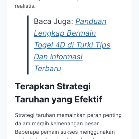
realistis.
Baca Juga:
Panduan
Lengkap Bermain
Togel 4D di Turki Tips
Dan Informasi
Terbaru
Terapkan Strategi
Taruhan yang Efektif
Strategi taruhan memainkan peran penting
dalam meraih kemenangan besar.
Beberapa pemain sukses menggunakan