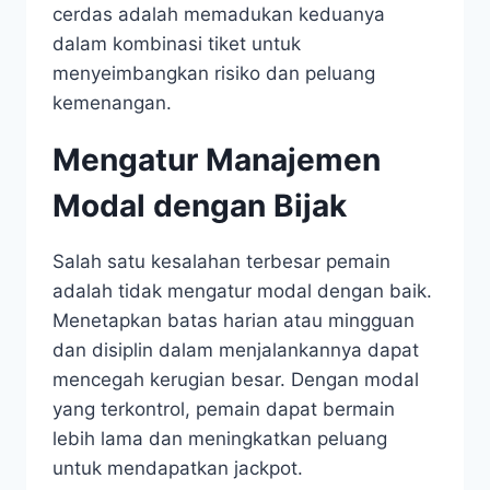
cerdas adalah memadukan keduanya
dalam kombinasi tiket untuk
menyeimbangkan risiko dan peluang
kemenangan.
Mengatur Manajemen
Modal dengan Bijak
Salah satu kesalahan terbesar pemain
adalah tidak mengatur modal dengan baik.
Menetapkan batas harian atau mingguan
dan disiplin dalam menjalankannya dapat
mencegah kerugian besar. Dengan modal
yang terkontrol, pemain dapat bermain
lebih lama dan meningkatkan peluang
untuk mendapatkan jackpot.