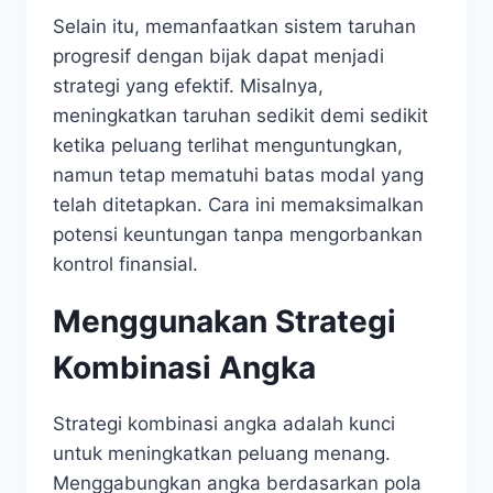
Selain itu, memanfaatkan sistem taruhan
progresif dengan bijak dapat menjadi
strategi yang efektif. Misalnya,
meningkatkan taruhan sedikit demi sedikit
ketika peluang terlihat menguntungkan,
namun tetap mematuhi batas modal yang
telah ditetapkan. Cara ini memaksimalkan
potensi keuntungan tanpa mengorbankan
kontrol finansial.
Menggunakan Strategi
Kombinasi Angka
Strategi kombinasi angka adalah kunci
untuk meningkatkan peluang menang.
Menggabungkan angka berdasarkan pola