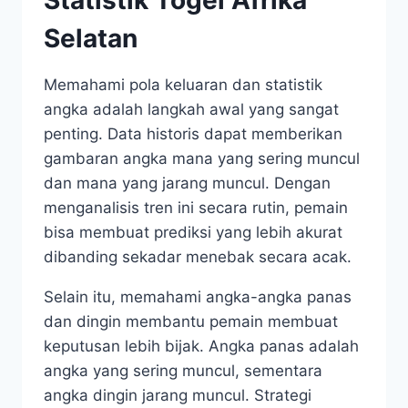
Statistik Togel Afrika
Selatan
Memahami pola keluaran dan statistik
angka adalah langkah awal yang sangat
penting. Data historis dapat memberikan
gambaran angka mana yang sering muncul
dan mana yang jarang muncul. Dengan
menganalisis tren ini secara rutin, pemain
bisa membuat prediksi yang lebih akurat
dibanding sekadar menebak secara acak.
Selain itu, memahami angka-angka panas
dan dingin membantu pemain membuat
keputusan lebih bijak. Angka panas adalah
angka yang sering muncul, sementara
angka dingin jarang muncul. Strategi