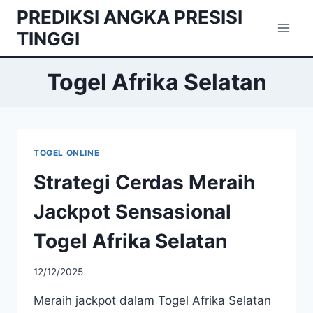
Skip
PREDIKSI ANGKA PRESISI
to
TINGGI
content
Togel Afrika Selatan
TOGEL ONLINE
Strategi Cerdas Meraih
Jackpot Sensasional
Togel Afrika Selatan
12/12/2025
Meraih jackpot dalam Togel Afrika Selatan