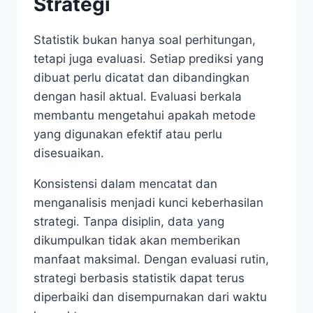
Strategi
Statistik bukan hanya soal perhitungan,
tetapi juga evaluasi. Setiap prediksi yang
dibuat perlu dicatat dan dibandingkan
dengan hasil aktual. Evaluasi berkala
membantu mengetahui apakah metode
yang digunakan efektif atau perlu
disesuaikan.
Konsistensi dalam mencatat dan
menganalisis menjadi kunci keberhasilan
strategi. Tanpa disiplin, data yang
dikumpulkan tidak akan memberikan
manfaat maksimal. Dengan evaluasi rutin,
strategi berbasis statistik dapat terus
diperbaiki dan disempurnakan dari waktu