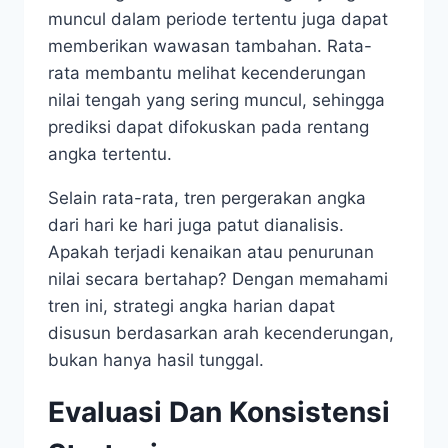
muncul dalam periode tertentu juga dapat
memberikan wawasan tambahan. Rata-
rata membantu melihat kecenderungan
nilai tengah yang sering muncul, sehingga
prediksi dapat difokuskan pada rentang
angka tertentu.
Selain rata-rata, tren pergerakan angka
dari hari ke hari juga patut dianalisis.
Apakah terjadi kenaikan atau penurunan
nilai secara bertahap? Dengan memahami
tren ini, strategi angka harian dapat
disusun berdasarkan arah kecenderungan,
bukan hanya hasil tunggal.
Evaluasi Dan Konsistensi