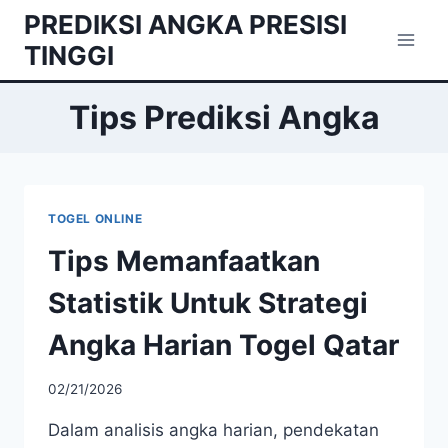
Skip
PREDIKSI ANGKA PRESISI
to
TINGGI
content
Tips Prediksi Angka
TOGEL ONLINE
Tips Memanfaatkan
Statistik Untuk Strategi
Angka Harian Togel Qatar
02/21/2026
Dalam analisis angka harian, pendekatan