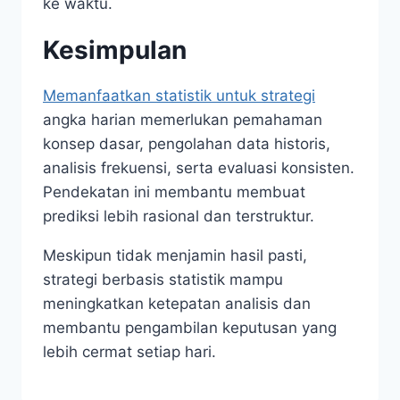
ke waktu.
Kesimpulan
Memanfaatkan statistik untuk strategi
angka harian memerlukan pemahaman
konsep dasar, pengolahan data historis,
analisis frekuensi, serta evaluasi konsisten.
Pendekatan ini membantu membuat
prediksi lebih rasional dan terstruktur.
Meskipun tidak menjamin hasil pasti,
strategi berbasis statistik mampu
meningkatkan ketepatan analisis dan
membantu pengambilan keputusan yang
lebih cermat setiap hari.