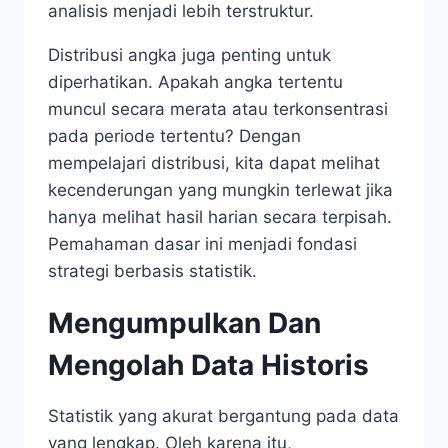
analisis menjadi lebih terstruktur.
Distribusi angka juga penting untuk
diperhatikan. Apakah angka tertentu
muncul secara merata atau terkonsentrasi
pada periode tertentu? Dengan
mempelajari distribusi, kita dapat melihat
kecenderungan yang mungkin terlewat jika
hanya melihat hasil harian secara terpisah.
Pemahaman dasar ini menjadi fondasi
strategi berbasis statistik.
Mengumpulkan Dan
Mengolah Data Historis
Statistik yang akurat bergantung pada data
yang lengkap. Oleh karena itu,