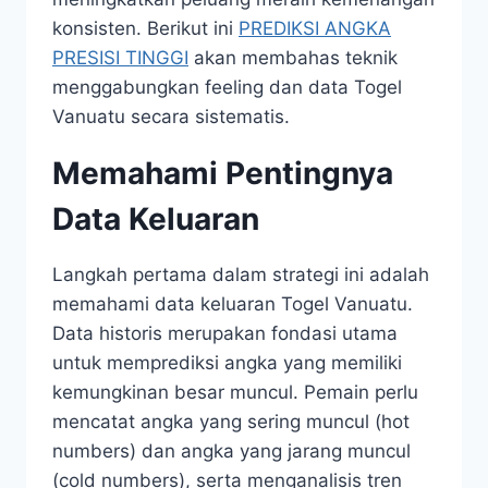
konsisten. Berikut ini
PREDIKSI ANGKA
PRESISI TINGGI
akan membahas teknik
menggabungkan feeling dan data Togel
Vanuatu secara sistematis.
Memahami Pentingnya
Data Keluaran
Langkah pertama dalam strategi ini adalah
memahami data keluaran Togel Vanuatu.
Data historis merupakan fondasi utama
untuk memprediksi angka yang memiliki
kemungkinan besar muncul. Pemain perlu
mencatat angka yang sering muncul (hot
numbers) dan angka yang jarang muncul
(cold numbers), serta menganalisis tren