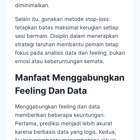
diminimalkan.
Selain itu, gunakan metode stop-loss:
tetapkan batas maksimal kerugian setiap
sesi bermain. Disiplin dalam menerapkan
strategi taruhan membantu pemain tetap
fokus pada analisis data dan feeling, bukan
emosi atau keberuntungan semata.
Manfaat Menggabungkan
Feeling Dan Data
Menggabungkan feeling dan data
memberikan beberapa keuntungan.
Pertama, prediksi menjadi lebih akurat
karena berbasis data yang logis. Kedua,