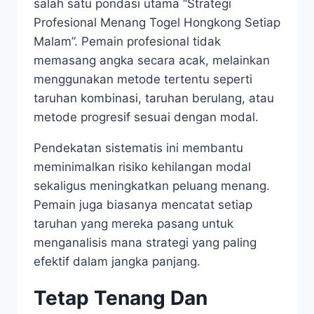
salah satu pondasi utama “Strategi
Profesional Menang Togel Hongkong Setiap
Malam”. Pemain profesional tidak
memasang angka secara acak, melainkan
menggunakan metode tertentu seperti
taruhan kombinasi, taruhan berulang, atau
metode progresif sesuai dengan modal.
Pendekatan sistematis ini membantu
meminimalkan risiko kehilangan modal
sekaligus meningkatkan peluang menang.
Pemain juga biasanya mencatat setiap
taruhan yang mereka pasang untuk
menganalisis mana strategi yang paling
efektif dalam jangka panjang.
Tetap Tenang Dan