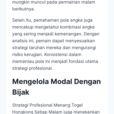
mungkin muncul pada permainan malam
berikutnya.
Selain itu, pemahaman pola angka juga
mencakup mengetahui kombinasi angka
yang sering menjadi kemenangan. Dengan
analisis ini, pemain dapat menyesuaikan
strategi taruhan mereka dan mengurangi
risiko kerugian. Konsistensi dalam
memantau pola ini menjadi fondasi utama
strategi profesional.
Mengelola Modal Dengan
Bijak
Strategi Profesional Menang Togel
Hongkong Setiap Malam juga menekankan