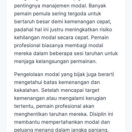
pentingnya manajemen modal. Banyak
pemain pemula sering tergoda untuk
bertaruh besar demi kemenangan cepat,
padahal hal ini justru meningkatkan risiko
kehilangan modal secara cepat. Pemain
profesional biasanya membagi modal
mereka dalam beberapa sesi taruhan untuk
menjaga kelangsungan permainan.
Pengelolaan modal yang bijak juga berarti
mengetahui batas kemenangan dan
kekalahan. Setelah mencapai target
kemenangan atau mengalami kerugian
tertentu, pemain profesional akan
menghentikan taruhan mereka. Disiplin ini
membantu mempertahankan modal dan
peluang menang dalam jangka panjang.