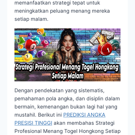
memanfaatkan strategi tepat untuk
meningkatkan peluang menang mereka
setiap malam.
Dengan pendekatan yang sistematis,
pemahaman pola angka, dan disiplin dalam
bermain, kemenangan bukan lagi hal yang
mustahil. Berikut ini
PREDIKSI ANGKA
PRESISI TINGGI
akan membahas Strategi
Profesional Menang Togel Hongkong Setiap