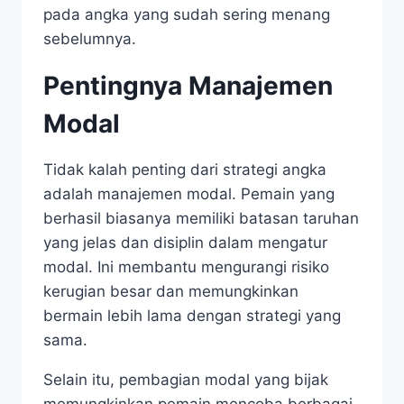
pada angka yang sudah sering menang
sebelumnya.
Pentingnya Manajemen
Modal
Tidak kalah penting dari strategi angka
adalah manajemen modal. Pemain yang
berhasil biasanya memiliki batasan taruhan
yang jelas dan disiplin dalam mengatur
modal. Ini membantu mengurangi risiko
kerugian besar dan memungkinkan
bermain lebih lama dengan strategi yang
sama.
Selain itu, pembagian modal yang bijak