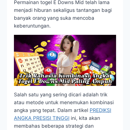
Permainan togel E Downs Mid telah lama
menjadi hiburan sekaligus tantangan bagi
banyak orang yang suka mencoba
keberuntungan.
Salah satu yang sering dicari adalah trik
atau metode untuk menemukan kombinasi
angka yang tepat. Dalam artikel
PREDIKSI
ANGKA PRESISI TINGGI
ini, kita akan
membahas beberapa strategi dan