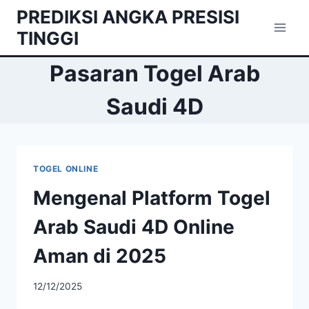
Skip
PREDIKSI ANGKA PRESISI
to
TINGGI
content
Pasaran Togel Arab
Saudi 4D
TOGEL ONLINE
Mengenal Platform Togel
Arab Saudi 4D Online
Aman di 2025
12/12/2025