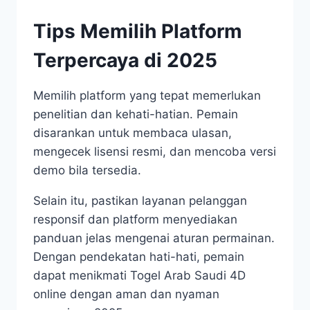
Tips Memilih Platform
Terpercaya di 2025
Memilih platform yang tepat memerlukan
penelitian dan kehati-hatian. Pemain
disarankan untuk membaca ulasan,
mengecek lisensi resmi, dan mencoba versi
demo bila tersedia.
Selain itu, pastikan layanan pelanggan
responsif dan platform menyediakan
panduan jelas mengenai aturan permainan.
Dengan pendekatan hati-hati, pemain
dapat menikmati Togel Arab Saudi 4D
online dengan aman dan nyaman