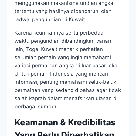
menggunakan mekanisme undian angka
tertentu yang hasilnya dipengaruhi oleh
jadwal pengundian di Kuwait.
Karena keunikannya serta perbedaan
waktu pengundian dibandingkan varian
lain, Togel Kuwait menarik perhatian
sejumlah pemain yang ingin memahami
variasi permainan angka di luar pasar lokal.
Untuk pemain Indonesia yang mencari
informasi, penting memahami seluk‑beluk
permainan yang sedang dibahas agar tidak
salah kaprah dalam menafsirkan ulasan di
berbagai sumber.
Keamanan & Kredibilitas
Yang Perlu Diperhatikan