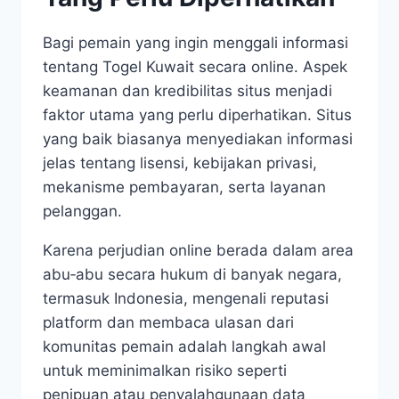
Bagi pemain yang ingin menggali informasi
tentang Togel Kuwait secara online. Aspek
keamanan dan kredibilitas situs menjadi
faktor utama yang perlu diperhatikan. Situs
yang baik biasanya menyediakan informasi
jelas tentang lisensi, kebijakan privasi,
mekanisme pembayaran, serta layanan
pelanggan.
Karena perjudian online berada dalam area
abu‑abu secara hukum di banyak negara,
termasuk Indonesia, mengenali reputasi
platform dan membaca ulasan dari
komunitas pemain adalah langkah awal
untuk meminimalkan risiko seperti
penipuan atau penyalahgunaan data