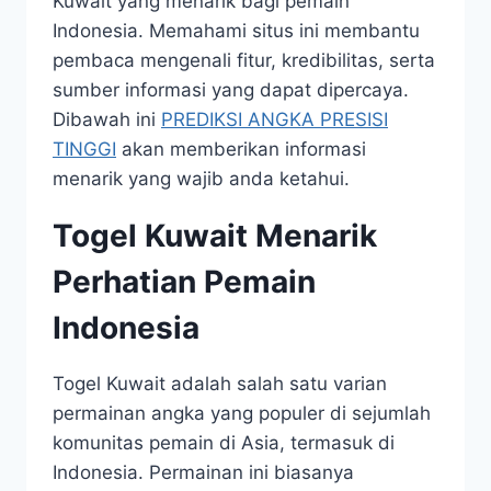
Kuwait yang menarik bagi pemain
Indonesia. Memahami situs ini membantu
pembaca mengenali fitur, kredibilitas, serta
sumber informasi yang dapat dipercaya.
Dibawah ini
PREDIKSI ANGKA PRESISI
TINGGI
akan memberikan informasi
menarik yang wajib anda ketahui.
Togel Kuwait Menarik
Perhatian Pemain
Indonesia
Togel Kuwait adalah salah satu varian
permainan angka yang populer di sejumlah
komunitas pemain di Asia, termasuk di
Indonesia. Permainan ini biasanya