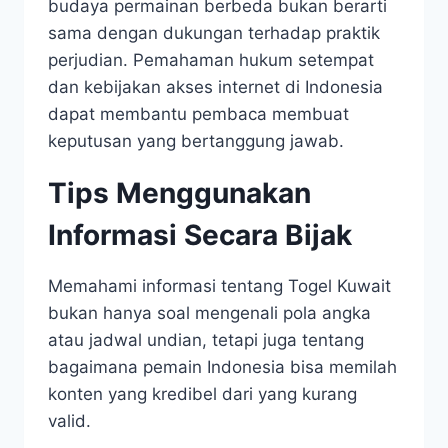
budaya permainan berbeda bukan berarti
sama dengan dukungan terhadap praktik
perjudian. Pemahaman hukum setempat
dan kebijakan akses internet di Indonesia
dapat membantu pembaca membuat
keputusan yang bertanggung jawab.
Tips Menggunakan
Informasi Secara Bijak
Memahami informasi tentang Togel Kuwait
bukan hanya soal mengenali pola angka
atau jadwal undian, tetapi juga tentang
bagaimana pemain Indonesia bisa memilah
konten yang kredibel dari yang kurang
valid.