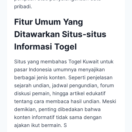
pribadi.
Fitur Umum Yang
Ditawarkan Situs‑situs
Informasi Togel
Situs yang membahas Togel Kuwait untuk
pasar Indonesia umumnya menyajikan
berbagai jenis konten. Seperti penjelasan
sejarah undian, jadwal pengundian, forum
diskusi pemain, hingga artikel edukatif
tentang cara membaca hasil undian. Meski
demikian, penting dibedakan bahwa
konten informatif tidak sama dengan
ajakan ikut bermain. S