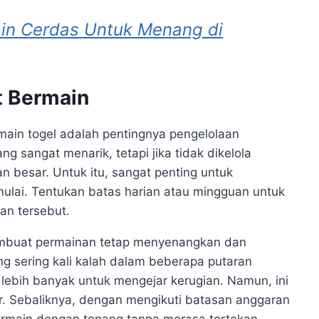
ain Cerdas Untuk Menang di
t Bermain
emain togel adalah pentingnya pengelolaan
 sangat menarik, tetapi jika tidak dikelola
n besar. Untuk itu, sangat penting untuk
ai. Tentukan batas harian atau mingguan untuk
an tersebut.
embuat permainan tetap menyenangkan dan
ng sering kali kalah dalam beberapa putaran
lebih banyak untuk mengejar kerugian. Namun, ini
r. Sebaliknya, dengan mengikuti batasan anggaran
ermain dengan tenang tanpa merasa tertekan.