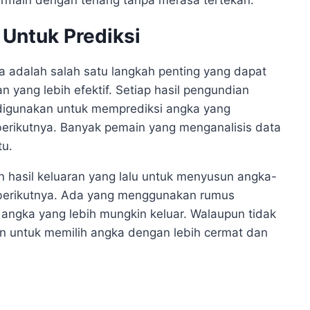
 Untuk Prediksi
a adalah salah satu langkah penting yang dapat
yang lebih efektif. Setiap hasil pengundian
digunakan untuk memprediksi angka yang
erikutnya. Banyak pemain yang menganalisis data
tu.
 hasil keluaran yang lalu untuk menyusun angka-
 berikutnya. Ada yang menggunakan rumus
 angka yang lebih mungkin keluar. Walaupun tidak
an untuk memilih angka dengan lebih cermat dan