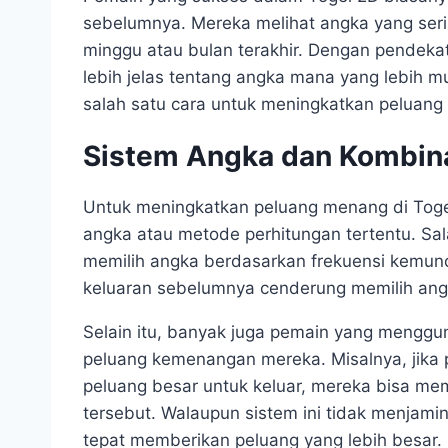
sebelumnya. Mereka melihat angka yang seri
minggu atau bulan terakhir. Dengan pendekat
lebih jelas tentang angka mana yang lebih m
salah satu cara untuk meningkatkan peluan
Sistem Angka dan Kombina
Untuk meningkatkan peluang menang di Tog
angka atau metode perhitungan tertentu. Sal
memilih angka berdasarkan frekuensi kemunc
keluaran sebelumnya cenderung memilih angk
Selain itu, banyak juga pemain yang mengg
peluang kemenangan mereka. Misalnya, jika 
peluang besar untuk keluar, mereka bisa me
tersebut. Walaupun sistem ini tidak menja
tepat memberikan peluang yang lebih besar.