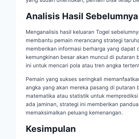
Analisis Hasil Sebelumnya
Menganalisis hasil keluaran Togel sebelumny
membantu pemain merancang strategi taruhan 
memberikan informasi berharga yang dapat 
kemungkinan besar akan muncul di putaran b
ini untuk mencari pola atau tren angka terten
Pemain yang sukses seringkali memanfaatkan
angka yang akan mereka pasang di putaran
matematika atau statistik untuk memprediksi
ada jaminan, strategi ini memberikan pandu
memaksimalkan peluang kemenangan.
Kesimpulan