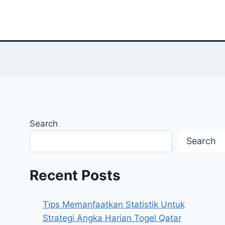
Search
Search
Recent Posts
Tips Memanfaatkan Statistik Untuk
Strategi Angka Harian Togel Qatar