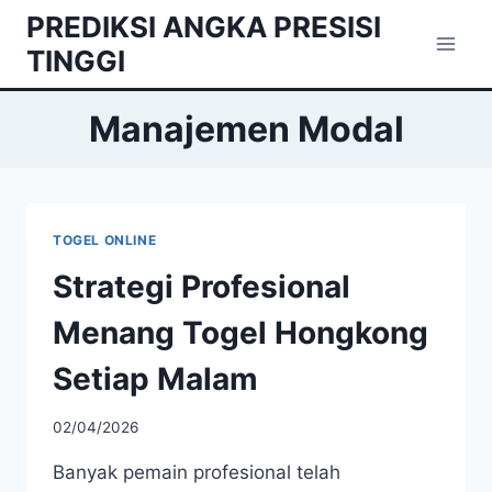
Skip
PREDIKSI ANGKA PRESISI
to
TINGGI
content
Manajemen Modal
TOGEL ONLINE
Strategi Profesional
Menang Togel Hongkong
Setiap Malam
02/04/2026
Banyak pemain profesional telah