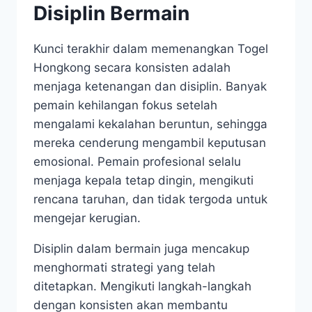
Disiplin Bermain
Kunci terakhir dalam memenangkan Togel
Hongkong secara konsisten adalah
menjaga ketenangan dan disiplin. Banyak
pemain kehilangan fokus setelah
mengalami kekalahan beruntun, sehingga
mereka cenderung mengambil keputusan
emosional. Pemain profesional selalu
menjaga kepala tetap dingin, mengikuti
rencana taruhan, dan tidak tergoda untuk
mengejar kerugian.
Disiplin dalam bermain juga mencakup
menghormati strategi yang telah
ditetapkan. Mengikuti langkah-langkah
dengan konsisten akan membantu