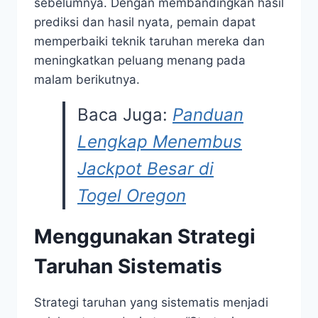
sebelumnya. Dengan membandingkan hasil
prediksi dan hasil nyata, pemain dapat
memperbaiki teknik taruhan mereka dan
meningkatkan peluang menang pada
malam berikutnya.
Baca Juga:
Panduan
Lengkap Menembus
Jackpot Besar di
Togel Oregon
Menggunakan Strategi
Taruhan Sistematis
Strategi taruhan yang sistematis menjadi