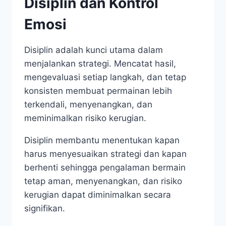
Disiplin dan Kontrol
Emosi
Disiplin adalah kunci utama dalam
menjalankan strategi. Mencatat hasil,
mengevaluasi setiap langkah, dan tetap
konsisten membuat permainan lebih
terkendali, menyenangkan, dan
meminimalkan risiko kerugian.
Disiplin membantu menentukan kapan
harus menyesuaikan strategi dan kapan
berhenti sehingga pengalaman bermain
tetap aman, menyenangkan, dan risiko
kerugian dapat diminimalkan secara
signifikan.