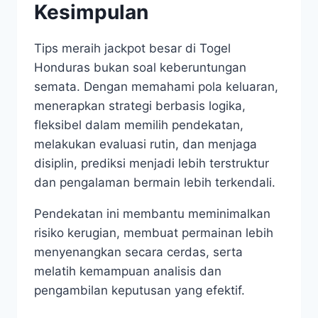
Kesimpulan
Tips meraih jackpot besar di Togel
Honduras bukan soal keberuntungan
semata. Dengan memahami pola keluaran,
menerapkan strategi berbasis logika,
fleksibel dalam memilih pendekatan,
melakukan evaluasi rutin, dan menjaga
disiplin, prediksi menjadi lebih terstruktur
dan pengalaman bermain lebih terkendali.
Pendekatan ini membantu meminimalkan
risiko kerugian, membuat permainan lebih
menyenangkan secara cerdas, serta
melatih kemampuan analisis dan
pengambilan keputusan yang efektif.