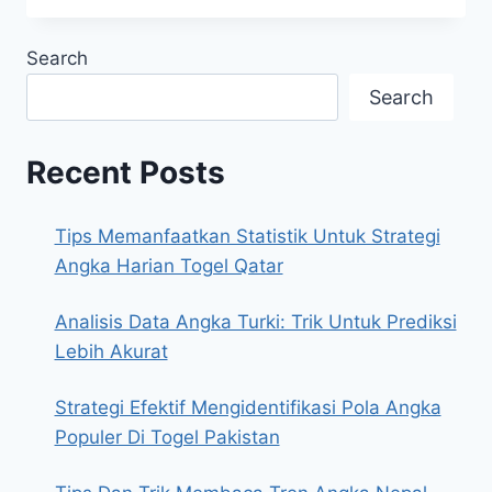
Search
Search
Recent Posts
Tips Memanfaatkan Statistik Untuk Strategi
Angka Harian Togel Qatar
Analisis Data Angka Turki: Trik Untuk Prediksi
Lebih Akurat
Strategi Efektif Mengidentifikasi Pola Angka
Populer Di Togel Pakistan