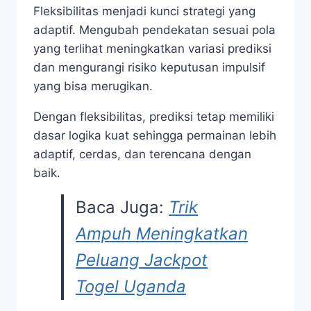
Fleksibilitas menjadi kunci strategi yang
adaptif. Mengubah pendekatan sesuai pola
yang terlihat meningkatkan variasi prediksi
dan mengurangi risiko keputusan impulsif
yang bisa merugikan.
Dengan fleksibilitas, prediksi tetap memiliki
dasar logika kuat sehingga permainan lebih
adaptif, cerdas, dan terencana dengan
baik.
Baca Juga:
Trik
Ampuh Meningkatkan
Peluang Jackpot
Togel Uganda