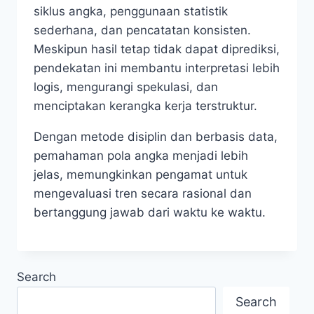
siklus angka, penggunaan statistik
sederhana, dan pencatatan konsisten.
Meskipun hasil tetap tidak dapat diprediksi,
pendekatan ini membantu interpretasi lebih
logis, mengurangi spekulasi, dan
menciptakan kerangka kerja terstruktur.
Dengan metode disiplin dan berbasis data,
pemahaman pola angka menjadi lebih
jelas, memungkinkan pengamat untuk
mengevaluasi tren secara rasional dan
bertanggung jawab dari waktu ke waktu.
Search
Search