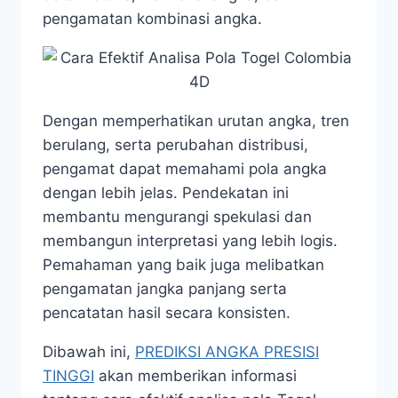
pengamatan kombinasi angka.
Dengan memperhatikan urutan angka, tren
berulang, serta perubahan distribusi,
pengamat dapat memahami pola angka
dengan lebih jelas. Pendekatan ini
membantu mengurangi spekulasi dan
membangun interpretasi yang lebih logis.
Pemahaman yang baik juga melibatkan
pengamatan jangka panjang serta
pencatatan hasil secara konsisten.
Dibawah ini,
PREDIKSI ANGKA PRESISI
TINGGI
akan memberikan informasi