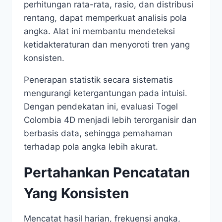
perhitungan rata-rata, rasio, dan distribusi
rentang, dapat memperkuat analisis pola
angka. Alat ini membantu mendeteksi
ketidakteraturan dan menyoroti tren yang
konsisten.
Penerapan statistik secara sistematis
mengurangi ketergantungan pada intuisi.
Dengan pendekatan ini, evaluasi Togel
Colombia 4D menjadi lebih terorganisir dan
berbasis data, sehingga pemahaman
terhadap pola angka lebih akurat.
Pertahankan Pencatatan
Yang Konsisten
Mencatat hasil harian, frekuensi angka,