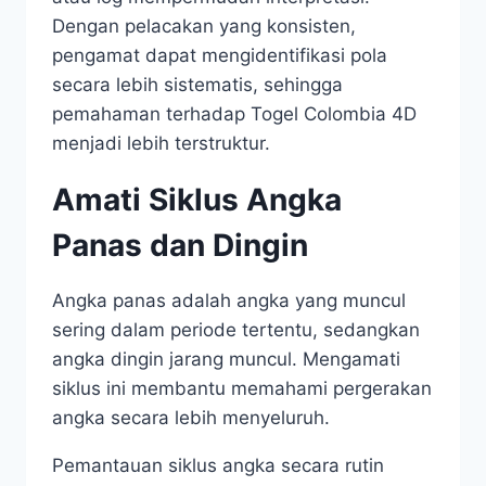
Dengan pelacakan yang konsisten,
pengamat dapat mengidentifikasi pola
secara lebih sistematis, sehingga
pemahaman terhadap Togel Colombia 4D
menjadi lebih terstruktur.
Amati Siklus Angka
Panas dan Dingin
Angka panas adalah angka yang muncul
sering dalam periode tertentu, sedangkan
angka dingin jarang muncul. Mengamati
siklus ini membantu memahami pergerakan
angka secara lebih menyeluruh.
Pemantauan siklus angka secara rutin