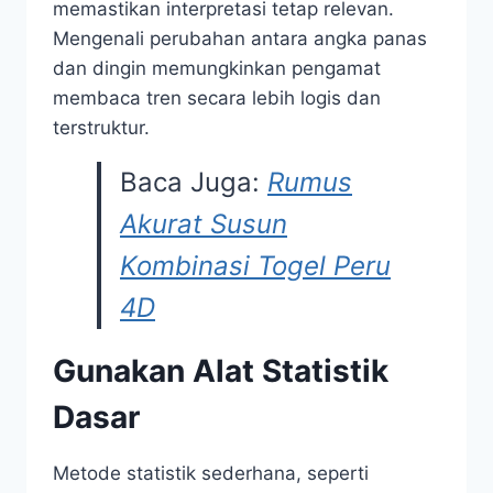
memastikan interpretasi tetap relevan.
Mengenali perubahan antara angka panas
dan dingin memungkinkan pengamat
membaca tren secara lebih logis dan
terstruktur.
Baca Juga:
Rumus
Akurat Susun
Kombinasi Togel Peru
4D
Gunakan Alat Statistik
Dasar
Metode statistik sederhana, seperti