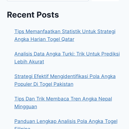
Recent Posts
Tips Memanfaatkan Statistik Untuk Strategi
Angka Harian Togel Qatar
Analisis Data Angka Turki: Trik Untuk Prediksi
Lebih Akurat
Strategi Efektif Mengidentifikasi Pola Angka
Populer Di Togel Pakistan
Tips Dan Trik Membaca Tren Angka Nepal
Mingguan
Panduan Lengkap Analisis Pola Angka Togel
Filipina