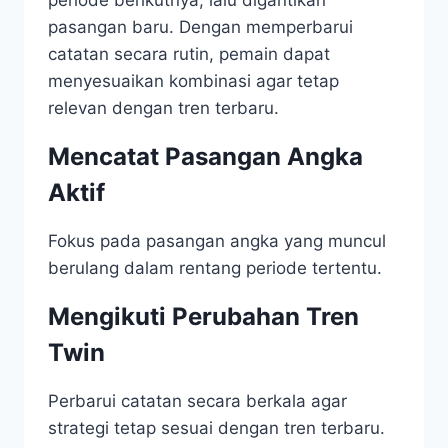
periode berikutnya, lalu digantikan
pasangan baru. Dengan memperbarui
catatan secara rutin, pemain dapat
menyesuaikan kombinasi agar tetap
relevan dengan tren terbaru.
Mencatat Pasangan Angka
Aktif
Fokus pada pasangan angka yang muncul
berulang dalam rentang periode tertentu.
Mengikuti Perubahan Tren
Twin
Perbarui catatan secara berkala agar
strategi tetap sesuai dengan tren terbaru.