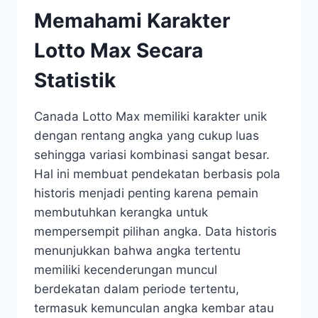
Memahami Karakter
Lotto Max Secara
Statistik
Canada Lotto Max memiliki karakter unik
dengan rentang angka yang cukup luas
sehingga variasi kombinasi sangat besar.
Hal ini membuat pendekatan berbasis pola
historis menjadi penting karena pemain
membutuhkan kerangka untuk
mempersempit pilihan angka. Data historis
menunjukkan bahwa angka tertentu
memiliki kecenderungan muncul
berdekatan dalam periode tertentu,
termasuk kemunculan angka kembar atau