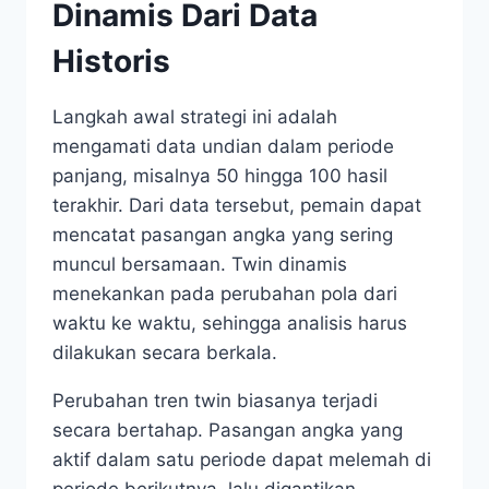
Dinamis Dari Data
Historis
Langkah awal strategi ini adalah
mengamati data undian dalam periode
panjang, misalnya 50 hingga 100 hasil
terakhir. Dari data tersebut, pemain dapat
mencatat pasangan angka yang sering
muncul bersamaan. Twin dinamis
menekankan pada perubahan pola dari
waktu ke waktu, sehingga analisis harus
dilakukan secara berkala.
Perubahan tren twin biasanya terjadi
secara bertahap. Pasangan angka yang
aktif dalam satu periode dapat melemah di