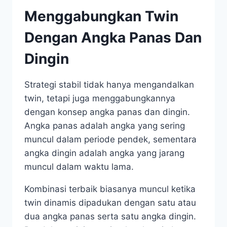
Menggabungkan Twin
Dengan Angka Panas Dan
Dingin
Strategi stabil tidak hanya mengandalkan
twin, tetapi juga menggabungkannya
dengan konsep angka panas dan dingin.
Angka panas adalah angka yang sering
muncul dalam periode pendek, sementara
angka dingin adalah angka yang jarang
muncul dalam waktu lama.
Kombinasi terbaik biasanya muncul ketika
twin dinamis dipadukan dengan satu atau
dua angka panas serta satu angka dingin.