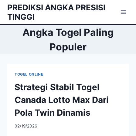
Skip
PREDIKSI ANGKA PRESISI
to
TINGGI
content
Angka Togel Paling
Populer
TOGEL ONLINE
Strategi Stabil Togel
Canada Lotto Max Dari
Pola Twin Dinamis
02/19/2026