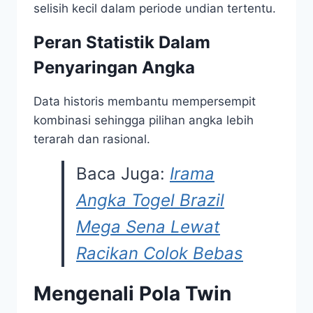
selisih kecil dalam periode undian tertentu.
Peran Statistik Dalam
Penyaringan Angka
Data historis membantu mempersempit
kombinasi sehingga pilihan angka lebih
terarah dan rasional.
Baca Juga:
Irama
Angka Togel Brazil
Mega Sena Lewat
Racikan Colok Bebas
Mengenali Pola Twin