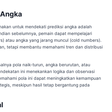
a Angka
unakan untuk mendekati prediksi angka adalah
ngundian sebelumnya, pemain dapat mempelajari
s) atau angka yang jarang muncul (cold numbers).
n, tetapi membantu memahami tren dan distribusi
isalnya pola naik-turun, angka berurutan, atau
endekatan ini menekankan logika dan observasi
emahami pola ini dapat meningkatkan kemampuan
egis, meskipun hasil tetap bergantung pada
l