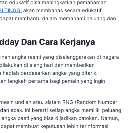
katan edukatif bisa meningkatkan pemahaman
I TINGGI
akan membahas secara edukatif
gi dapat membantu dalam memahami peluang dan
dday Dan Cara Kerjanya
ainan angka resmi yang diselenggarakan di negara
 dilakukan di siang hari dan memberikan
hadiah berdasarkan angka yang ditarik.
kan langkah pertama bagi pemain yang ingin
n mesin undian atau sistem RNG (Random Number
dan acak. Ini berarti setiap angka memiliki peluang
 angka pasti yang bisa dijadikan patokan. Namun,
in dapat membuat keputusan lebih terinformasi