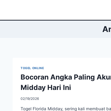
Skip
to
content
An
TOGEL ONLINE
Bocoran Angka Paling Aku
Midday Hari Ini
02/19/2026
Togel Florida Midday, sering kali membuat 