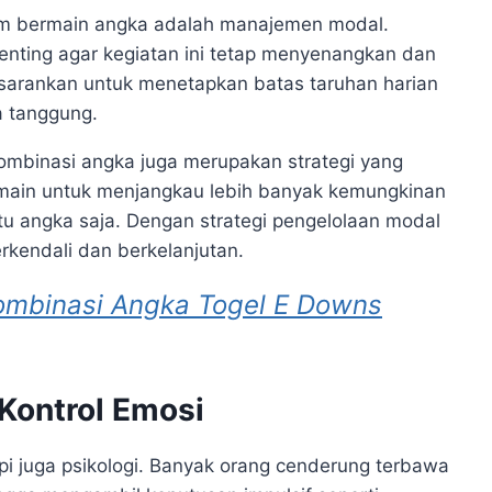
lam bermain angka adalah manajemen modal.
enting agar kegiatan ini tetap menyenangkan dan
 disarankan untuk menetapkan batas taruhan harian
a tanggung.
ombinasi angka juga merupakan strategi yang
main untuk menjangkau lebih banyak kemungkinan
tu angka saja. Dengan strategi pengelolaan modal
rkendali dan berkelanjutan.
Kombinasi Angka Togel E Downs
Kontrol Emosi
pi juga psikologi. Banyak orang cenderung terbawa