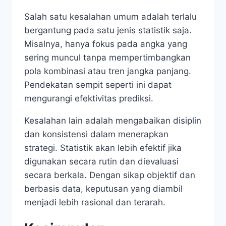
Salah satu kesalahan umum adalah terlalu
bergantung pada satu jenis statistik saja.
Misalnya, hanya fokus pada angka yang
sering muncul tanpa mempertimbangkan
pola kombinasi atau tren jangka panjang.
Pendekatan sempit seperti ini dapat
mengurangi efektivitas prediksi.
Kesalahan lain adalah mengabaikan disiplin
dan konsistensi dalam menerapkan
strategi. Statistik akan lebih efektif jika
digunakan secara rutin dan dievaluasi
secara berkala. Dengan sikap objektif dan
berbasis data, keputusan yang diambil
menjadi lebih rasional dan terarah.