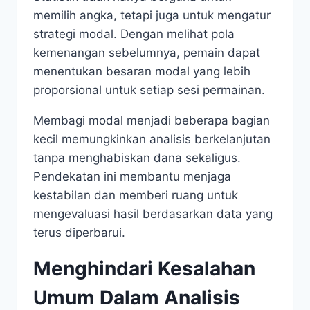
memilih angka, tetapi juga untuk mengatur
strategi modal. Dengan melihat pola
kemenangan sebelumnya, pemain dapat
menentukan besaran modal yang lebih
proporsional untuk setiap sesi permainan.
Membagi modal menjadi beberapa bagian
kecil memungkinkan analisis berkelanjutan
tanpa menghabiskan dana sekaligus.
Pendekatan ini membantu menjaga
kestabilan dan memberi ruang untuk
mengevaluasi hasil berdasarkan data yang
terus diperbarui.
Menghindari Kesalahan
Umum Dalam Analisis