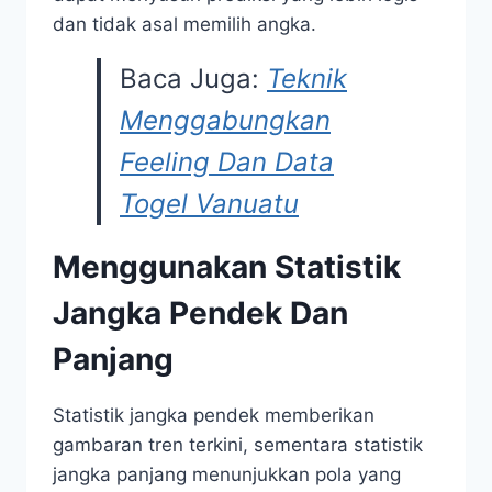
dan tidak asal memilih angka.
Baca Juga:
Teknik
Menggabungkan
Feeling Dan Data
Togel Vanuatu
Menggunakan Statistik
Jangka Pendek Dan
Panjang
Statistik jangka pendek memberikan
gambaran tren terkini, sementara statistik
jangka panjang menunjukkan pola yang