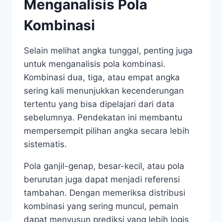
Menganalisis Pola
Kombinasi
Selain melihat angka tunggal, penting juga
untuk menganalisis pola kombinasi.
Kombinasi dua, tiga, atau empat angka
sering kali menunjukkan kecenderungan
tertentu yang bisa dipelajari dari data
sebelumnya. Pendekatan ini membantu
mempersempit pilihan angka secara lebih
sistematis.
Pola ganjil-genap, besar-kecil, atau pola
berurutan juga dapat menjadi referensi
tambahan. Dengan memeriksa distribusi
kombinasi yang sering muncul, pemain
dapat menyusun prediksi yang lebih logis