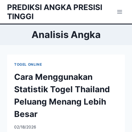
Skip
PREDIKSI ANGKA PRESISI
to
TINGGI
content
Analisis Angka
TOGEL ONLINE
Cara Menggunakan
Statistik Togel Thailand
Peluang Menang Lebih
Besar
02/18/2026