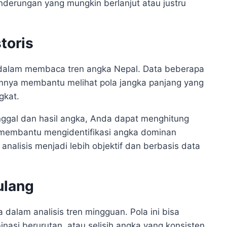
nderungan yang mungkin berlanjut atau justru
toris
g dalam membaca tren angka Nepal. Data beberapa
mnya membantu melihat pola jangka panjang yang
gkat.
ggal dan hasil angka, Anda dapat menghitung
i membantu mengidentifikasi angka dominan
nalisis menjadi lebih objektif dan berbasis data
ulang
 dalam analisis tren mingguan. Pola ini bisa
nasi berurutan, atau selisih angka yang konsisten