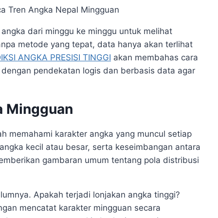
angka dari minggu ke minggu untuk melihat
npa metode yang tepat, data hanya akan terlihat
IKSI ANGKA PRESISI TINGGI
akan membahas cara
 dengan pendekatan logis dan berbasis data agar
a Mingguan
h memahami karakter angka yang muncul setiap
angka kecil atau besar, serta keseimbangan antara
 memberikan gambaran umum tentang pola distribusi
lumnya. Apakah terjadi lonjakan angka tinggi?
ngan mencatat karakter mingguan secara