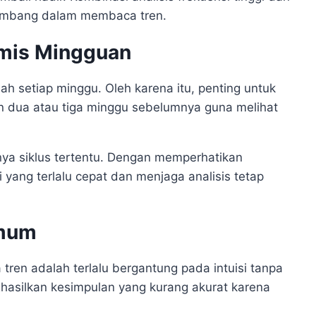
eimbang dalam membaca tren.
mis Mingguan
ah setiap minggu. Oleh karena itu, penting untuk
 dua atau tiga minggu sebelumnya guna melihat
nya siklus tertentu. Dengan memperhatikan
 yang terlalu cepat dan menjaga analisis tetap
Umum
en adalah terlalu bergantung pada intuisi tanpa
hasilkan kesimpulan yang kurang akurat karena