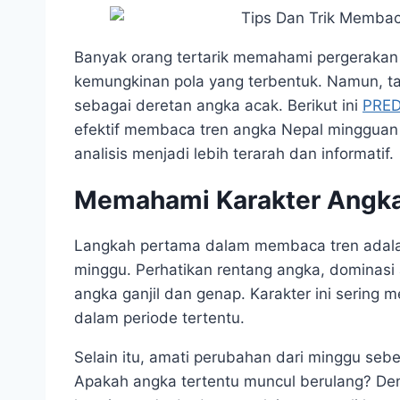
Banyak orang tertarik memahami pergerakan 
kemungkinan pola yang terbentuk. Namun, ta
sebagai deretan angka acak. Berikut ini
PRED
efektif membaca tren angka Nepal mingguan
analisis menjadi lebih terarah dan informatif.
Memahami Karakter Angk
Langkah pertama dalam membaca tren adala
minggu. Perhatikan rentang angka, dominasi 
angka ganjil dan genap. Karakter ini sering
dalam periode tertentu.
Selain itu, amati perubahan dari minggu sebe
Apakah angka tertentu muncul berulang? De