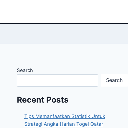
Search
Search
Recent Posts
Tips Memanfaatkan Statistik Untuk
Strategi Angka Harian Togel Qatar