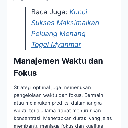
Baca Juga:
Kunci
Sukses Maksimalkan
Peluang Menang
Togel Myanmar
Manajemen Waktu dan
Fokus
Strategi optimal juga memerlukan
pengelolaan waktu dan fokus. Bermain
atau melakukan prediksi dalam jangka
waktu terlalu lama dapat menurunkan
konsentrasi. Menetapkan durasi yang jelas
membantu menjaga fokus dan kualitas