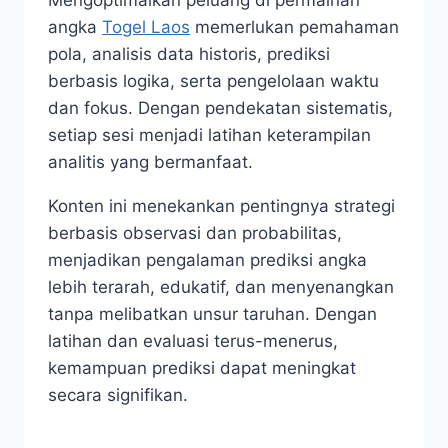
Mengoptimalkan peluang di permainan
angka
Togel Laos
memerlukan pemahaman
pola, analisis data historis, prediksi
berbasis logika, serta pengelolaan waktu
dan fokus. Dengan pendekatan sistematis,
setiap sesi menjadi latihan keterampilan
analitis yang bermanfaat.
Konten ini menekankan pentingnya strategi
berbasis observasi dan probabilitas,
menjadikan pengalaman prediksi angka
lebih terarah, edukatif, dan menyenangkan
tanpa melibatkan unsur taruhan. Dengan
latihan dan evaluasi terus-menerus,
kemampuan prediksi dapat meningkat
secara signifikan.