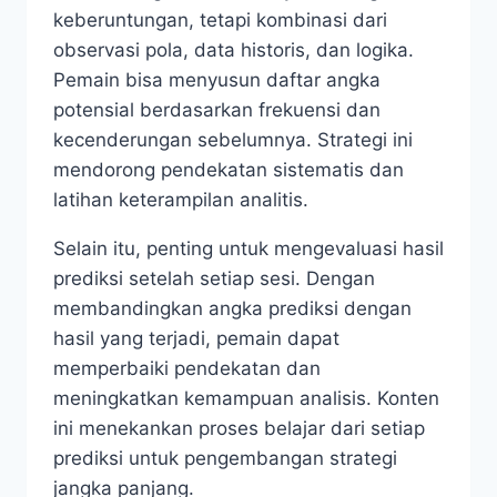
keberuntungan, tetapi kombinasi dari
observasi pola, data historis, dan logika.
Pemain bisa menyusun daftar angka
potensial berdasarkan frekuensi dan
kecenderungan sebelumnya. Strategi ini
mendorong pendekatan sistematis dan
latihan keterampilan analitis.
Selain itu, penting untuk mengevaluasi hasil
prediksi setelah setiap sesi. Dengan
membandingkan angka prediksi dengan
hasil yang terjadi, pemain dapat
memperbaiki pendekatan dan
meningkatkan kemampuan analisis. Konten
ini menekankan proses belajar dari setiap
prediksi untuk pengembangan strategi
jangka panjang.