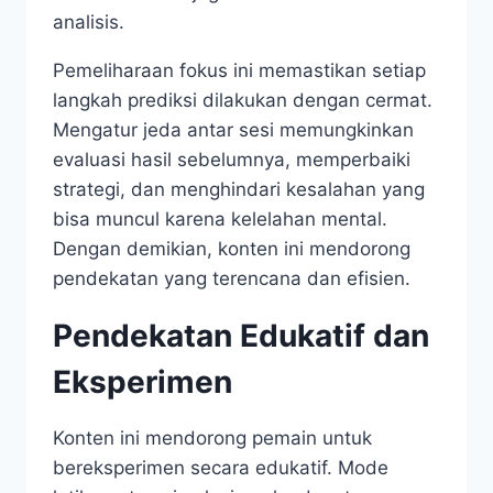
analisis.
Pemeliharaan fokus ini memastikan setiap
langkah prediksi dilakukan dengan cermat.
Mengatur jeda antar sesi memungkinkan
evaluasi hasil sebelumnya, memperbaiki
strategi, dan menghindari kesalahan yang
bisa muncul karena kelelahan mental.
Dengan demikian, konten ini mendorong
pendekatan yang terencana dan efisien.
Pendekatan Edukatif dan
Eksperimen
Konten ini mendorong pemain untuk
bereksperimen secara edukatif. Mode