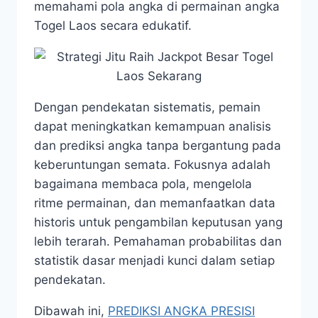
memahami pola angka di permainan angka
Togel Laos secara edukatif.
Dengan pendekatan sistematis, pemain
dapat meningkatkan kemampuan analisis
dan prediksi angka tanpa bergantung pada
keberuntungan semata. Fokusnya adalah
bagaimana membaca pola, mengelola
ritme permainan, dan memanfaatkan data
historis untuk pengambilan keputusan yang
lebih terarah. Pemahaman probabilitas dan
statistik dasar menjadi kunci dalam setiap
pendekatan.
Dibawah ini,
PREDIKSI ANGKA PRESISI